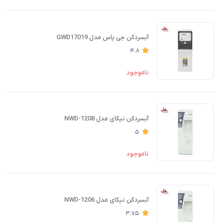
آبسردکن جی پاس مدل GWD17019
4.8
ناموجود
آبسردکن نیکای مدل NWD-1208
5
ناموجود
آبسردکن نیکای مدل NWD-1206
3.75