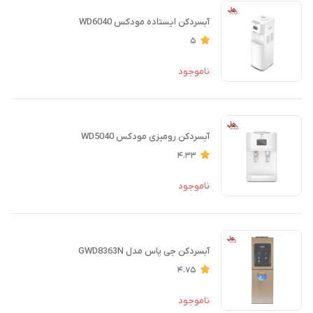
آبسردکن ایستاده مودکس WD6040
5
ناموجود
آبسردکن رومیزی مودکس WD5040
4.33
ناموجود
آبسردکن جی پاس مدل GWD8363N
4.75
ناموجود