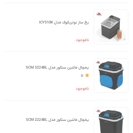
یخ ساز نوتریکوک مدل ICY510K
ناموجود
یخچال ماشین سنکور مدل SCM 3224BL
5
ناموجود
یخچال ماشین سنکور مدل SCM 2224BL