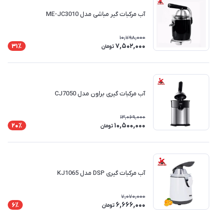
آب مرکبات گیر مباشی مدل ME-JC3010
10,798,000
7,502,000
31٪
تومان
آب مرکبات گیری براون مدل CJ7050
13,069,000
10,500,000
20٪
تومان
آب مرکبات گیری DSP مدل KJ1065
7,070,000
6,666,000
6٪
تومان