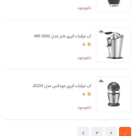
ناموجود
آب مرکبات گیری مایر مدل MR-5002
5
ناموجود
آب مرکبات گیری مودکس مدل JE235
5
ناموجود
3
2
1