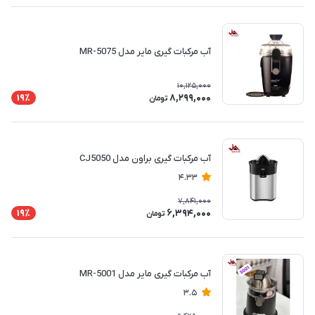
آب مرکبات گیری مایر مدل MR-5075
10,125,000
8,299,000
19٪
تومان
آب مرکبات گیری براون مدل CJ5050
4.33
7,841,000
6,394,000
19٪
تومان
آب مرکبات گیری مایر مدل MR-5001
3.5