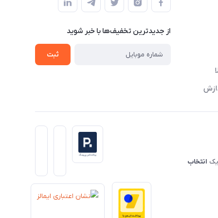
از جدید‌ترین تخفیف‌ها با‌ خبر شوید
ثبت
دازش
 یک
انتخاب