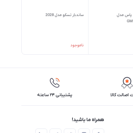
 پاس مدل
ساندبار تسکو مدل 2028
GM
ناموجود
اصالت کالا
پشتیبانی ۲۴ ساعته
همراه ما باشید!