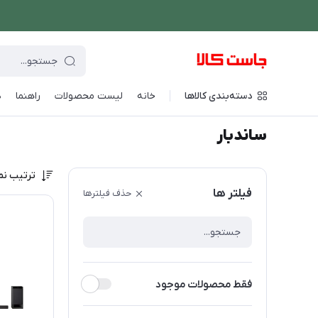
دسته‌بندی کالاها
خانه
لیست محصولات
راهنما
د
فروشگاه اینترنتی جاست کالا
/
صوتی و تصویری
/
ساندبار
ساندبار
ترتیب نم
فیلتر ها
حذف فیلترها
فقط محصولات موجود