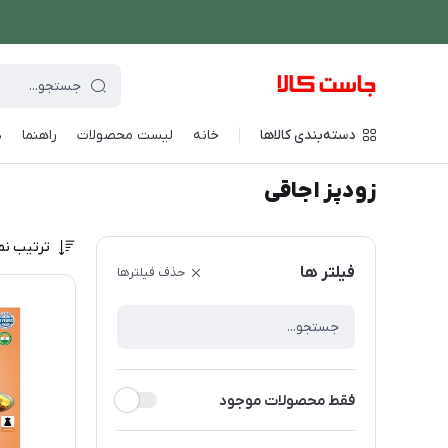
دسته‌بندی کالاها
خانه
لیست محصولات
راهنما
د
فروشگاه اینترنتی جاست کالا
/
پخت و پز
/
زودپز اجاقی
زودپز اجاقی
ترتیب نم
فیلتر ها
حذف فیلترها
فقط محصولات موجود