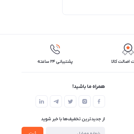
اصالت کالا
پشتیبانی ۲۴ ساعته
همراه ما باشید!
از جدید‌ترین تخفیف‌ها با‌ خبر شوید
ثبت