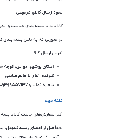
نحوه ارسال کالای مرجوعی
کالا باید با بسته‌بندی مناسب و ایم
در صورتی که به دلیل بسته‌بندی نا
آدرس ارسال کالا
استان بوشهر، دواس، کوچه شهدای ۵، 
گیرنده: آقای یا خانم عباسی
شماره تماس: ۰۹۳۹۸۵۵۷۱۳۷
نکته مهم
اکثر سفارش‌های جاست کالا با بیمه 
لطفاً
قبل از امضای رسید تحویل
، ب
از آن، پیگیری خسارت‌های ناشی از ح