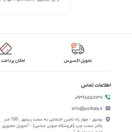
تحویل اکسپرس
امکان پرداخت 
اطلاعات تماس
09398557137
info@justkala.ir
بوشهر - چهار راه تامین اجتماعی به سمت ریشهر ، 100 متر
بالاتر سمت چپ (فروشگاه صوتی عباسی) - "تحویل حضوری