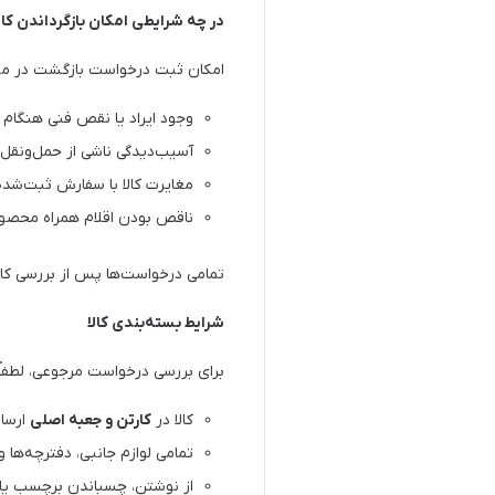
در چه شرایطی امکان بازگرداندن کال
امکان ثبت درخواست بازگشت در موار
وجود ایراد یا نقص فنی هنگام ت
آسیب‌دیدگی ناشی از حمل‌ونقل
مغایرت کالا با سفارش ثبت‌شده
ناقص بودن اقلام همراه محصو
تمامی درخواست‌ها پس از بررسی کار
شرایط بسته‌بندی کالا
برای بررسی درخواست مرجوعی، لطفاً م
کالا در
کارتن و جعبه اصلی
ارسا
تمامی لوازم جانبی، دفترچه‌ها و
از نوشتن، چسباندن برچسب یا 