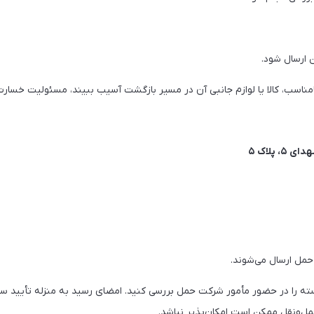
ن ارسال شود.
مناسب، کالا یا لوازم جانبی آن در مسیر بازگشت آسیب ببیند، مسئولیت خسارت
پلاک ۵
حمل ارسال می‌شوند.
سته را در حضور مأمور شرکت حمل بررسی کنید. امضای رسید به منزله تأیید
مل‌ونقل ممکن است امکان‌پذیر نباشد.