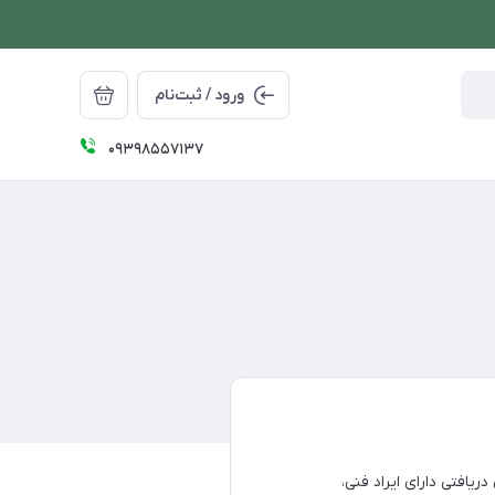
ورود / ثبت‌نام
09398557137
یافتی دارای ایراد فنی،