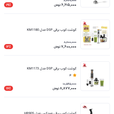
8,079,000
6,615,000
19٪
تومان
گوشت کوب برقی DSP مدل KM1180
8,600,000
7,600,000
12٪
تومان
گوشت کوب برقی DSP مدل KM1173
4
10,545,000
8,877,000
16٪
تومان
گوشت کوب برقی مودکس مدل HB905