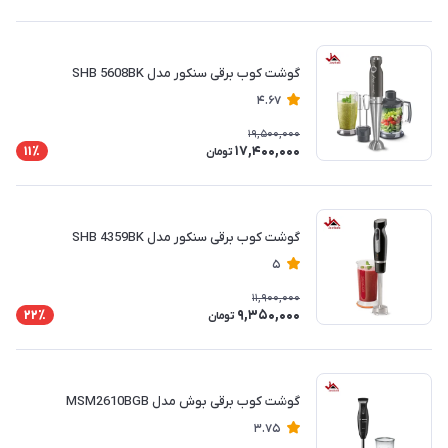
گوشت کوب برقی سنکور مدل SHB 5608BK
4.67
19,500,000
17,400,000
11٪
تومان
گوشت کوب برقی سنکور مدل SHB 4359BK
5
11,900,000
9,350,000
22٪
تومان
گوشت کوب برقی بوش مدل MSM2610BGB
3.75