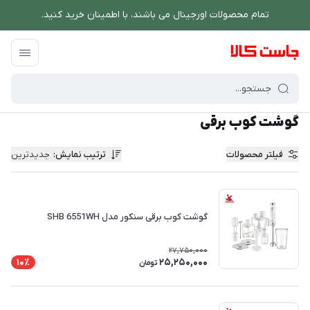
تمام محصولات اورجینال می باشند، با اطمینان خرید کنید.
فروشگاه اینترنتی جاست کالا
/
دستگاه های غذاساز
/
گوشت کوب برقی
گوشت کوب برقی
فیلتر محصولات
ترتیب نمایش
:
جدیدترین
گوشت کوب برقی سنکور مدل SHB 6551WH
27,750,000
25,250,000
10٪
تومان