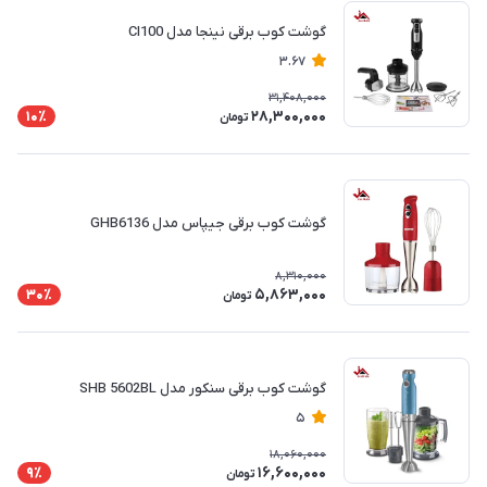
گوشت کوب برقی نینجا مدل CI100
3.67
31,408,000
28,300,000
10٪
تومان
گوشت کوب برقی جیپاس مدل GHB6136
8,310,000
5,863,000
30٪
تومان
گوشت کوب برقی سنکور مدل SHB 5602BL
5
18,060,000
16,600,000
9٪
تومان