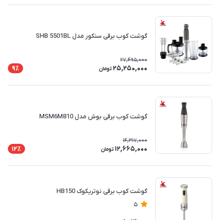
گوشت کوب برقی سنکور مدل SHB 5501BL
27,495,000
25,250,000
9٪
تومان
گوشت کوب برقی بوش مدل MSM6M810
14,317,000
12,665,000
12٪
تومان
گوشت کوب برقی نوتریکوک HB150
5