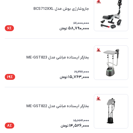
جاروشارژی بوش مدل BCS712XXL
62,000,000
58,790,000
6٪
تومان
بخارگر ایستاده مباشی مدل ME-GST823
19,322,000
15,763,000
19٪
تومان
بخارگر ایستاده مباشی مدل ME-GST822
15,663,000
14,526,000
8٪
تومان