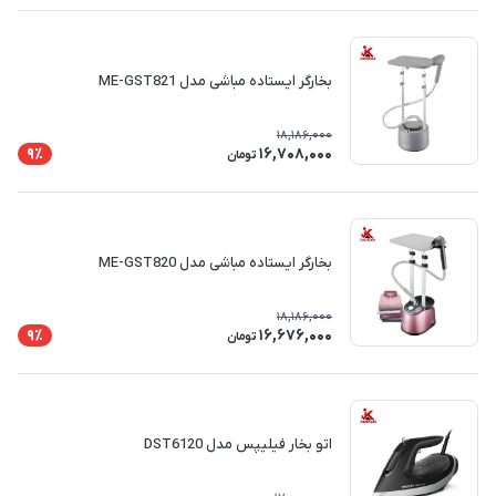
بخارگر ایستاده مباشی مدل ME-GST821
18,186,000
16,708,000
9٪
تومان
بخارگر ایستاده مباشی مدل ME-GST820
18,186,000
16,676,000
9٪
تومان
اتو بخار فیلیپس مدل DST6120