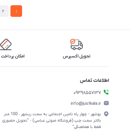
2
1
تحویل اکسپرس
امکان پرداخت 
اطلاعات تماس
09398557137
info@justkala.ir
بوشهر - چهار راه تامین اجتماعی به سمت ریشهر ، 100 متر
بالاتر سمت چپ (فروشگاه صوتی عباسی) - "تحویل حضوری
فقط با هماهنگی"