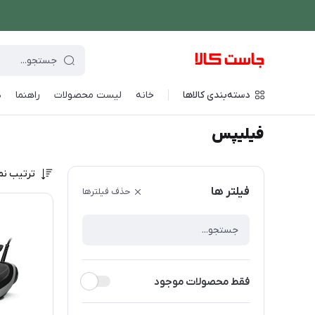
دسته‌بندی کالاها
خانه
لیست محصولات
راهنما
د
فروشگاه اینترنتی جاست کالا
/
برند های ویژه
/
فیلیپس
فیلیپس
ترتیب نم
فیلتر ها
حذف فیلترها
فقط محصولات موجود