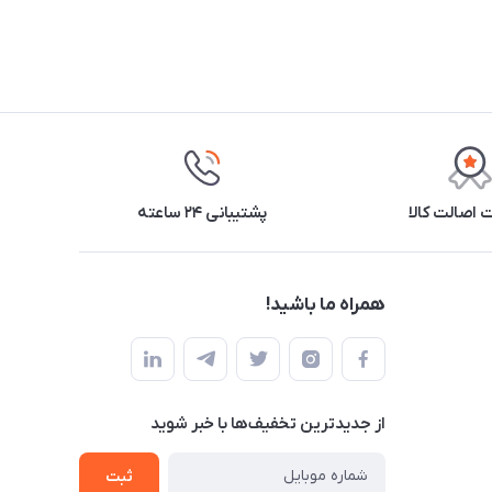
اصالت کالا
پشتیبانی ۲۴ ساعته
همراه ما باشید!
از جدید‌ترین تخفیف‌ها با‌ خبر شوید
ثبت