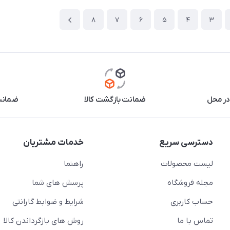
8
7
6
5
4
3
در محل
ضمانت بازگشت کالا
ضمانت 
دسترسی سریع
خدمات مشتریان
لیست محصولات
راهنما
مجله فروشگاه
پرسش های شما
حساب کاربری
شرایط و ضوابط گارانتی
تماس با ما
روش های بازگرداندن کالا