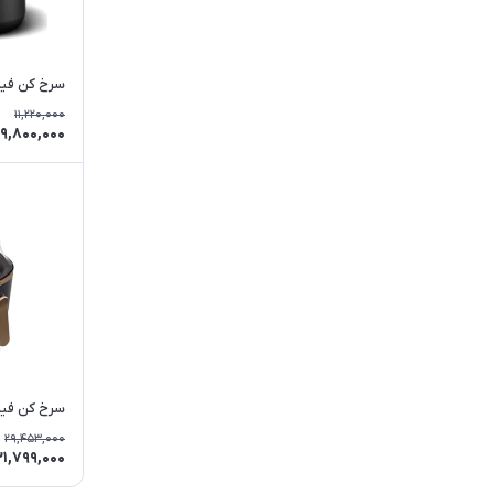
سرخ کن فیلیپ
11,220,000
9,800,000
سرخ کن فیلیپ
29,453,000
21,799,000