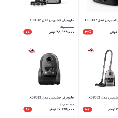
یلیپس مدل HD9137
جاروبرقی فیلیپس مدل XD8042
31,000,000
28,949,000
7٪
36٪
تومان
تومان
یپس مدل XD8052
جاروبرقی فیلیپس مدل XD8022
29,000,000
26,949,000
2
8٪
10٪
تومان
تومان