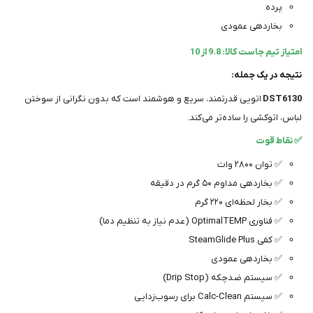
پرده
بخاردهی عمودی
امتیاز تیم جاست کالا: 9.8 از 10
نتیجه در یک جمله:
DST6130
اتویی قدرتمند، سریع و هوشمند است که بدون نگرانی از سوختن
لباس، اتوکشی را ساده‌تر می‌کند.
✅ نقاط قوت
✅ توان ۲۸۰۰ وات
✅ بخاردهی مداوم ۵۰ گرم در دقیقه
✅ بخار لحظه‌ای ۲۲۰ گرم
✅ فناوری OptimalTEMP (عدم نیاز به تنظیم دما)
✅ کفی SteamGlide Plus
✅ بخاردهی عمودی
✅ سیستم ضدچکه (Drip Stop)
✅ سیستم Calc-Clean برای رسوب‌زدایی