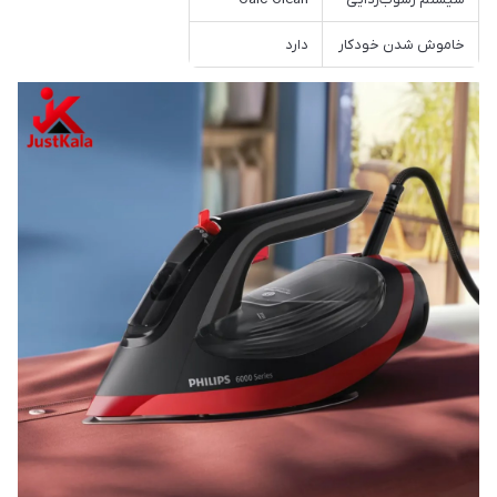
خاموش شدن خودکار
دارد