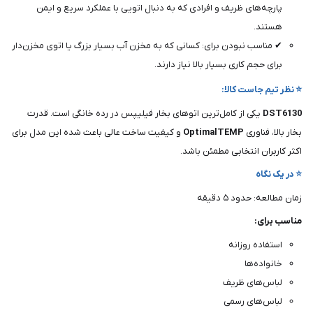
پارچه‌های ظریف و افرادی که به دنبال اتویی با عملکرد سریع و ایمن
هستند.
✔ مناسب نبودن برای: کسانی که به مخزن آب بسیار بزرگ یا اتوی مخزن‌دار
برای حجم کاری بسیار بالا نیاز دارند.
⭐ نظر تیم جاست کالا:
DST6130
یکی از کامل‌ترین اتوهای بخار فیلیپس در رده خانگی است. قدرت
بخار بالا، فناوری
OptimalTEMP
و کیفیت ساخت عالی باعث شده این مدل برای
اکثر کاربران انتخابی مطمئن باشد.
⭐ در یک نگاه
زمان مطالعه: حدود ۵ دقیقه
مناسب برای:
استفاده روزانه
خانواده‌ها
لباس‌های ظریف
لباس‌های رسمی