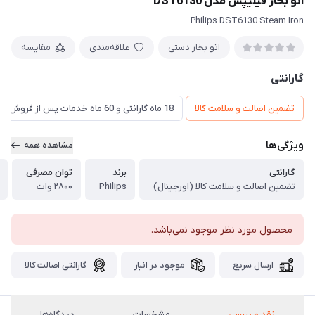
اتو بخار فیلیپس مدل DST6130
Philips DST6130 Steam Iron
اتو بخار دستی
علاقه‌مندی
مقایسه
گارانتی
تضمین اصالت و سلامت کالا
18 ماه گارانتی و 60 ماه خدمات پس از فروش و ضمانت تعویض
ویژگی‌ها
مشاهده همه
گارانتی
برند
توان مصرفی
تضمین اصالت و سلامت کالا (اورجینال)
Philips
۲۸۰۰ وات
محصول مورد نظر موجود نمی‌باشد.
ارسال سریع
موجود در انبار
گارانتی اصالت کالا
نقد و بررسی
مشخصات
دیدگاه‌ها