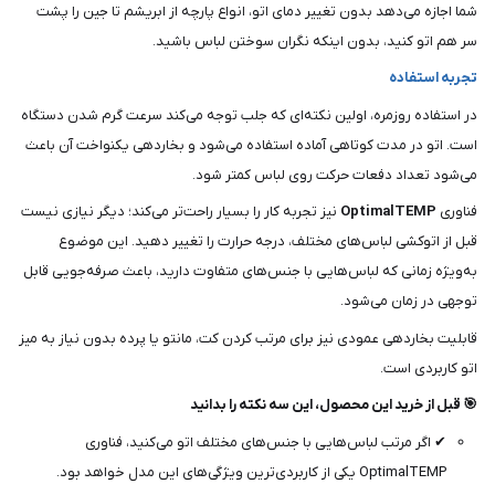
شما اجازه می‌دهد بدون تغییر دمای اتو، انواع پارچه از ابریشم تا جین را پشت
سر هم اتو کنید، بدون اینکه نگران سوختن لباس باشید.
تجربه استفاده
در استفاده روزمره، اولین نکته‌ای که جلب توجه می‌کند سرعت گرم شدن دستگاه
است. اتو در مدت کوتاهی آماده استفاده می‌شود و بخاردهی یکنواخت آن باعث
می‌شود تعداد دفعات حرکت روی لباس کمتر شود.
فناوری
OptimalTEMP
نیز تجربه کار را بسیار راحت‌تر می‌کند؛ دیگر نیازی نیست
قبل از اتوکشی لباس‌های مختلف، درجه حرارت را تغییر دهید. این موضوع
به‌ویژه زمانی که لباس‌هایی با جنس‌های متفاوت دارید، باعث صرفه‌جویی قابل
توجهی در زمان می‌شود.
قابلیت بخاردهی عمودی نیز برای مرتب کردن کت، مانتو یا پرده بدون نیاز به میز
اتو کاربردی است.
🎯 قبل از خرید این محصول، این سه نکته را بدانید
✔ اگر مرتب لباس‌هایی با جنس‌های مختلف اتو می‌کنید، فناوری
OptimalTEMP یکی از کاربردی‌ترین ویژگی‌های این مدل خواهد بود.