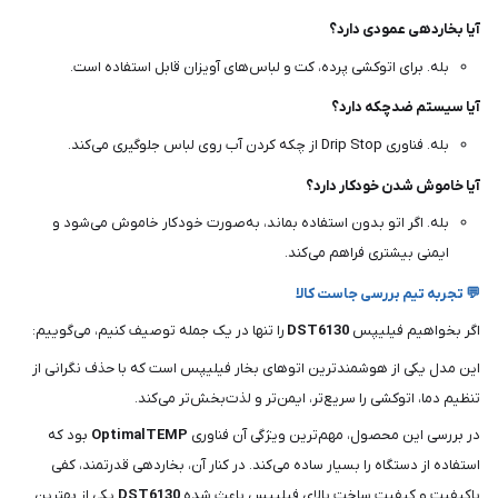
آیا بخاردهی عمودی دارد؟
بله. برای اتوکشی پرده، کت و لباس‌های آویزان قابل استفاده است.
آیا سیستم ضدچکه دارد؟
بله. فناوری Drip Stop از چکه کردن آب روی لباس جلوگیری می‌کند.
آیا خاموش شدن خودکار دارد؟
بله. اگر اتو بدون استفاده بماند، به‌صورت خودکار خاموش می‌شود و
ایمنی بیشتری فراهم می‌کند.
💬 تجربه تیم بررسی جاست کالا
اگر بخواهیم فیلیپس
DST6130
را تنها در یک جمله توصیف کنیم، می‌گوییم:
این مدل یکی از هوشمندترین اتوهای بخار فیلیپس است که با حذف نگرانی از
تنظیم دما، اتوکشی را سریع‌تر، ایمن‌تر و لذت‌بخش‌تر می‌کند.
در بررسی این محصول، مهم‌ترین ویژگی آن فناوری
OptimalTEMP
بود که
استفاده از دستگاه را بسیار ساده می‌کند. در کنار آن، بخاردهی قدرتمند، کفی
باکیفیت و کیفیت ساخت بالای فیلیپس باعث شده
DST6130
یکی از بهترین