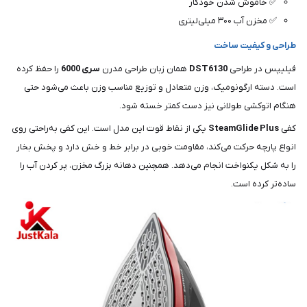
✅ خاموش شدن خودکار
✅ مخزن آب ۳۰۰ میلی‌لیتری
طراحی و کیفیت ساخت
فیلیپس در طراحی
DST6130
همان زبان طراحی مدرن
سری 6000
را حفظ کرده
است. دسته ارگونومیک، وزن متعادل و توزیع مناسب وزن باعث می‌شود حتی
هنگام اتوکشی طولانی نیز دست کمتر خسته شود.
کفی
SteamGlide Plus
یکی از نقاط قوت این مدل است. این کفی به‌راحتی روی
انواع پارچه حرکت می‌کند، مقاومت خوبی در برابر خط و خش دارد و پخش بخار
را به شکل یکنواخت انجام می‌دهد. همچنین دهانه بزرگ مخزن، پر کردن آب را
ساده‌تر کرده است.