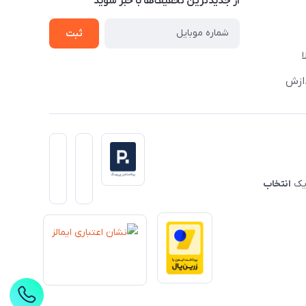
از جدید‌ترین تخفیف‌ها با‌ خبر شوید
ثبت
دازش
 یک
انتخاب