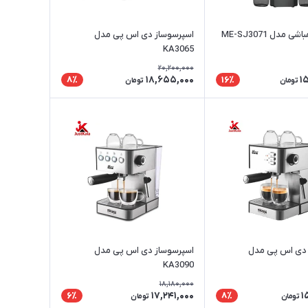
 مدل ME-SJ3071
اسپرسوساز دی اس پی مدل
KA3065
20,200,000
18,655,000
1
8٪
16٪
تومان
تومان
 دی اس پی مدل
اسپرسوساز دی اس پی مدل
KA3090
18,180,000
17,241,000
1
6٪
8٪
تومان
تومان