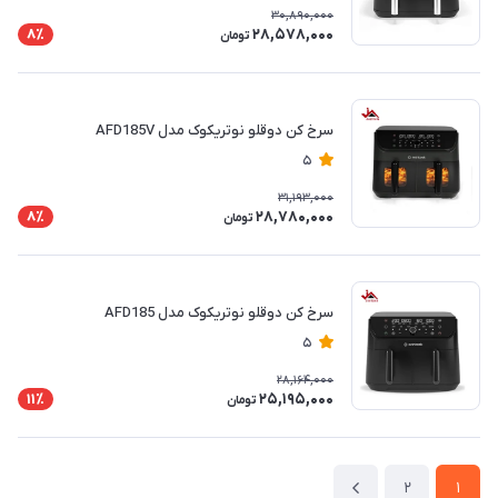
30,890,000
28,578,000
8٪
تومان
سرخ کن دوقلو نوتریکوک مدل AFD185V
5
31,193,000
28,780,000
8٪
تومان
سرخ کن دوقلو نوتریکوک مدل AFD185
5
28,164,000
25,195,000
11٪
تومان
2
1