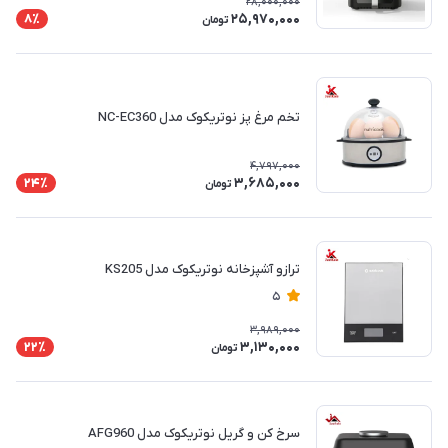
28,000,000
25,970,000
8٪
تومان
تخم مرغ پز نوتریکوک مدل NC-EC360
4,797,000
3,685,000
24٪
تومان
ترازو آشپزخانه نوتریکوک مدل KS205
5
3,989,000
3,130,000
22٪
تومان
سرخ کن و گریل نوتریکوک مدل AFG960