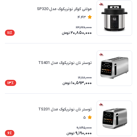
مولتی کوکر نوتریکوک مدل SP320
4.43
23,226,000
20,850,000
11٪
تومان
توستر نان نوتریکوک مدل ‎TS401
12,118,000
10,593,000
13٪
تومان
توستر نان نوتریکوک مدل TS201
5
9,745,000
9,190,000
6٪
تومان