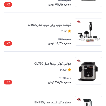
52,056,000
45,900,000
12٪
تومان
گوشت کوب برقی نینجا مدل CI100
3.67
31,408,000
28,300,000
10٪
تومان
مولتی کوکر نینجا مدل OL750
3.57
96,721,000
78,900,000
19٪
تومان
مخلوط کن نینجا مدل BN750