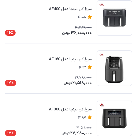
سرخ کن نینجا مدل AF400
4.05
42,384,000
36,000,000
16٪
تومان
سرخ کن نینجا مدل AF160
4.13
24,768,000
21,518,000
14٪
تومان
سرخ کن نینجا مدل AF300
3.87
31,516,000
27,480,000
13٪
تومان