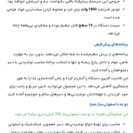
خروجی این سیستم پیشرفته بافتی یکنواخت، نرم و ابریشمی خواهد بود.
موتور قدرتمند
1800
وات
برای خرد و مخلوط کردن سخت‌ترین مواد طراحی
شده است.
سرعت دستگاه در
10
سطح
قابل تنظیم بوده و عملکردی بی‌وقفه ارائه
می‌دهد.
برنامه‌های پیش‌فرض
برنامه‌های از پیش تنظیم‌شده به شما امکان می‌دهند بدون نیاز به مهارت
خاص، مواد را داخل پارچ ریخته و تنها با انتخاب برنامه مناسب نوشیدنی یا دسر
دلخواهتان را آماده کنید.
این قابلیت کاربری دستگاه را آسان‌تر کرده و زمان آماده‌سازی غذا را به طور
چشمگیری کاهش می‌دهد. با این محصول می‌توانید خیلی سریع و راحت برای
خود، فرزندان یا مهمانانتان نوشیدنی‌ها و دسرهای سالم و خوشمزه آماده کنید.
دو عدد اسموتی‌ساز مجزا
این مخلوط‌کن همراه با دو عدد اسموتی‌ساز 700 میلی‌لیتری عرضه می‌شود.
مناسب برای تهیه انواع نوشیدنی‌ها، دسر، معجون، میلک‌شیک و اسموتی.
امکان سرو نوشیدنی در فنجان‌های تک‌نفره با درب‌های دهانه‌دار و حمل