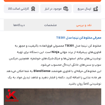
ارسال سریع
موجود در انبار
گارانتی اصالت کالا
نقد و بررسی
مشخصات
دیدگاه‌ها
معرفی مخلوط کن نینجا مدل TB301
مخلوط کن نینجا مدل
TB301
محصولی فوق‌العاده باکیفیت و مجهز به
فناوری‌های پیشرفته از برند جهانی
Ninja
است. این دستگاه برای تهیه
نوشیدنی‌های سالم، اسموتی‌ها و میلک‌شیک‌های خوشمزه، همچنین میکس
سوپ و سس‌های خانگی ایده‌آل محسوب می‌شود.
این مخلوط‌کن حرفه‌ای با فناوری هوشمند
BlendSense
به شما امکان می‌دهد
هر ماده غذایی را اضافه کنید، دکمه را فشار دهید و شاهد تبدیل مواد به یک
نوشیدنی کاملاً روان باشید.