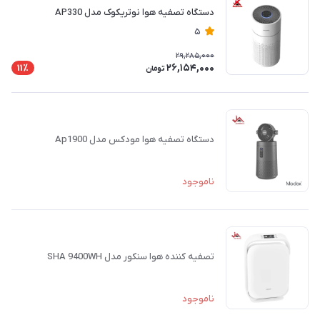
دستگاه تصفیه هوا نوتریکوک مدل AP330
5
29,285,000
26,154,000
11٪
تومان
دستگاه تصفیه هوا مودکس مدل Ap1900
ناموجود
تصفیه کننده هوا سنکور مدل SHA 9400WH
ناموجود