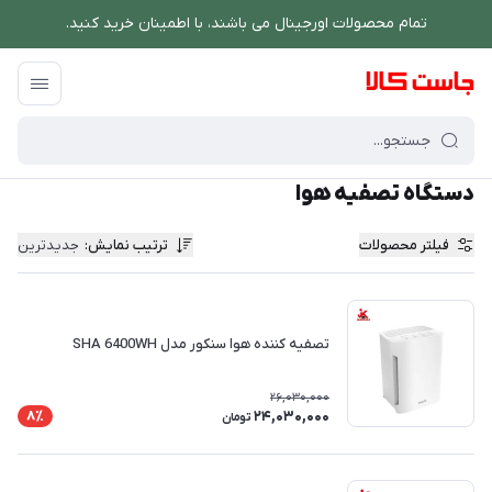
تمام محصولات اورجینال می باشند، با اطمینان خرید کنید.
فروشگاه اینترنتی جاست کالا
/
شستشو و نظافت
/
دستگاه تصفیه هوا
دستگاه تصفیه هوا
فیلتر محصولات
ترتیب نمایش
:
جدیدترین
تصفیه کننده هوا سنکور مدل SHA 6400WH
26,030,000
24,030,000
8٪
تومان