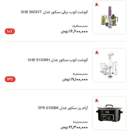
گوشت کوب برقی سنکور مدل SHB 5603VT
18,400,000
16,600,000
10٪
تومان
گوشت کوب سنکور مدل SHB 9130WH
21,800,000
19,100,000
13٪
تومان
آرام پز سنکور مدل SPR 6100BK
20,100,000
21,300,000
تومان