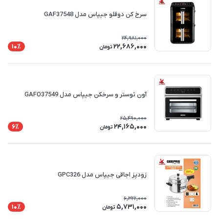
سرخ کن دوقلو جیپاس مدل GAF37548
24,981,000
22,686,000
10٪
تومان
آون توستر و سرخکن جیپاس مدل GAFO37549
25,490,000
24,165,000
6٪
تومان
زودپز اجاقی جیپاس مدل GPC326
6,322,000
5,731,000
10٪
تومان