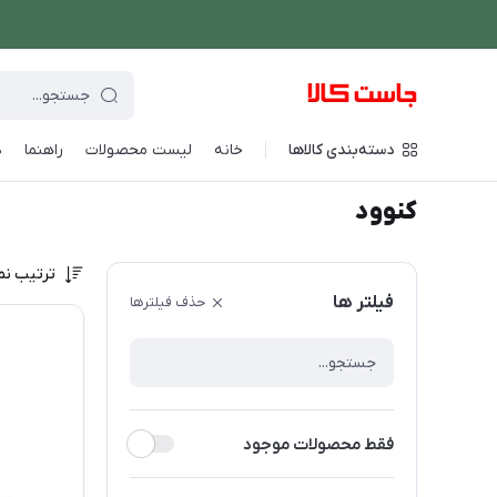
دسته‌بندی کالاها
خانه
لیست محصولات
راهنما
د
فروشگاه اینترنتی جاست کالا
/
برند های ویژه
/
کنوود
کنوود
ترتیب نم
فیلتر ها
حذف فیلترها
فقط محصولات موجود