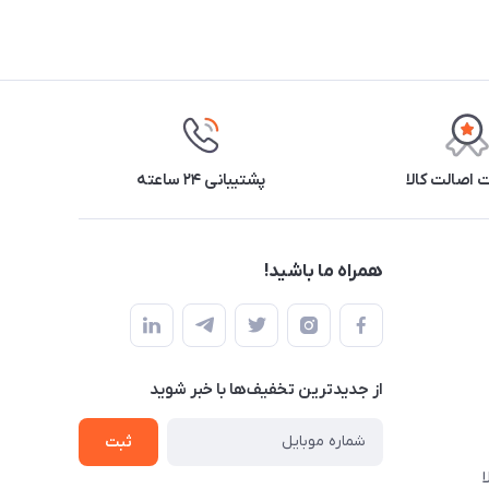
اصالت کالا
پشتیبانی ۲۴ ساعته
همراه ما باشید!
از جدید‌ترین تخفیف‌ها با‌ خبر شوید
ثبت