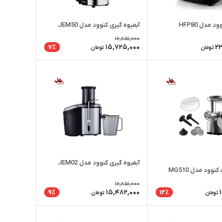
 مدل HFP80
آبمیوه‌ گیری کنوود مدل JEM50
16,851,000
15,725,000
2
7٪
تومان
تومان
آبمیوه‌ گیری کنوود مدل JEM02
ود مدل MG510
16,851,000
15,482,000
9٪
12٪
تومان
تومان