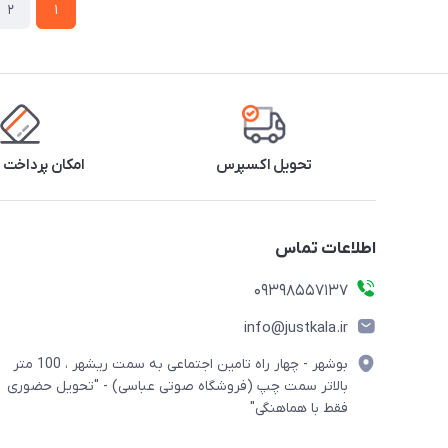
2
1
تحویل اکسپرس
امکان پرداخت 
اطلاعات تماس
09398557137
info@justkala.ir
بوشهر - چهار راه تامین اجتماعی به سمت ریشهر ، 100 متر
بالاتر سمت چپ (فروشگاه صوتی عباسی) - "تحویل حضوری
فقط با هماهنگی"