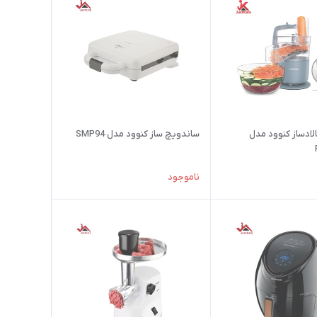
لادساز کنوود مدل
ساندویچ ساز کنوود مدل SMP94
ناموجود