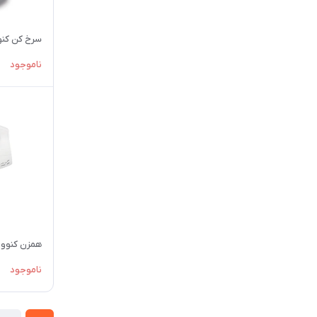
سرخ کن کنوود 
ناموجود
همزن کنوود مد
ناموجود