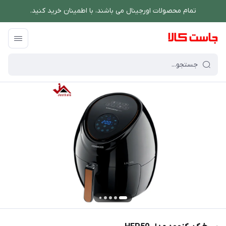
تمام محصولات اورجینال می باشند، با اطمینان خرید کنید.
فروشگاه اینترنتی جاست کالا
/
پخت و پز
/
سرخ کن
/
سرخ کن کنوود مدل HFP50