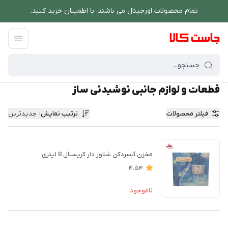
تمام محصولات اورجینال می باشند، با اطمینان خرید کنید.
فروشگاه اینترنتی جاست کالا
/
نوشیدنی ساز
/
قطعات و لوازم جانبی نوشیدنی سا
قطعات و لوازم جانبی نوشیدنی ساز
فیلتر محصولات
ترتیب نمایش
:
جدیدترین
مخزن آبسردکن شناور دار کریستال 8 لیتری
4.54
ناموجود