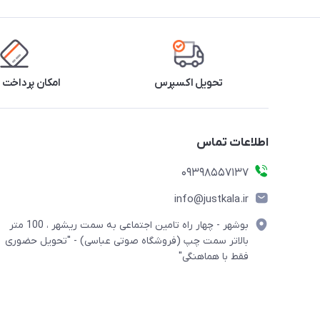
تحویل اکسپرس
امکان پرداخت 
اطلاعات تماس
09398557137
info@justkala.ir
بوشهر - چهار راه تامین اجتماعی به سمت ریشهر ، 100 متر
بالاتر سمت چپ (فروشگاه صوتی عباسی) - "تحویل حضوری
فقط با هماهنگی"