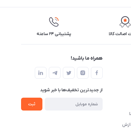
اصالت کالا
پشتیبانی ۲۴ ساعته
همراه ما باشید!
از جدید‌ترین تخفیف‌ها با‌ خبر شوید
ثبت
دازش