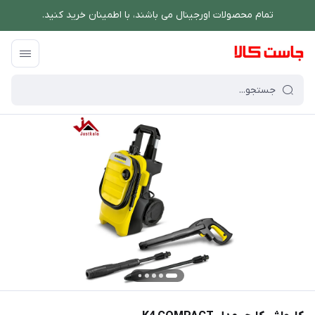
تمام محصولات اورجینال می باشند، با اطمینان خرید کنید.
فروشگاه اینترنتی جاست کالا
/
شستشو و نظافت
/
کارواش
/
کارواش کارچر مدل  COMPACT