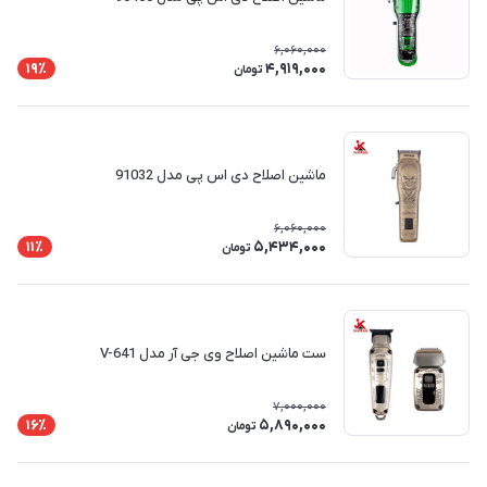
6,060,000
4,919,000
19٪
تومان
ماشین اصلاح دی اس پی مدل 91032
6,060,000
5,434,000
11٪
تومان
ست ماشین اصلاح وی جی آر مدل V-641
7,000,000
5,890,000
16٪
تومان