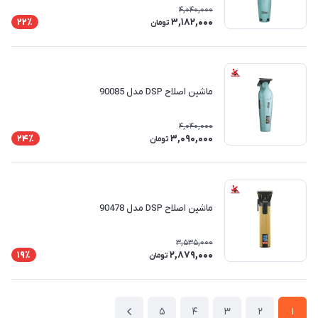
4,040,000
3,182,000
22٪
تومان
ماشین اصلاح DSP مدل 90085
4,040,000
3,090,000
24٪
تومان
ماشین اصلاح DSP مدل 90478
3,535,000
2,879,000
19٪
تومان
5
4
3
2
1