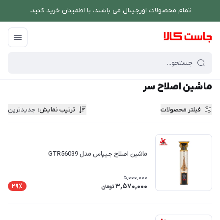
تمام محصولات اورجینال می باشند، با اطمینان خرید کنید.
فروشگاه اینترنتی جاست کالا
/
لوازم شخصی برقی
/
ماشین اصلاح سر
ماشین اصلاح سر
فیلتر محصولات
ترتیب نمایش
:
جدیدترین
ماشین اصلاح جیپاس مدل GTR56039
5,000,000
3,570,000
29٪
تومان