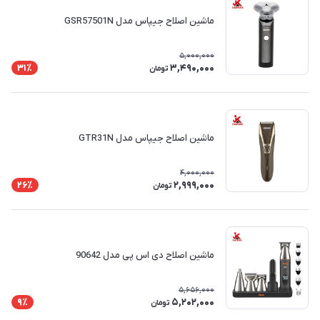
ماشین اصلاح جیپاس مدل GSR57501N
5,000,000
3,490,000
31٪
تومان
ماشین اصلاح جیپاس مدل GTR31N
4,000,000
2,999,000
26٪
تومان
ماشین اصلاح دی اس پی مدل 90642
5,656,000
5,202,000
9٪
تومان