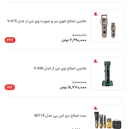
ماشین اصلاح موی سر و صورت وی جی ار مدل V-675
8,000,000
6,290,000
22٪
تومان
ماشین اصلاح وی جی آر مدل V-696
7,000,000
5,770,000
18٪
تومان
ست اصلاح دی اس پی مدل 80174