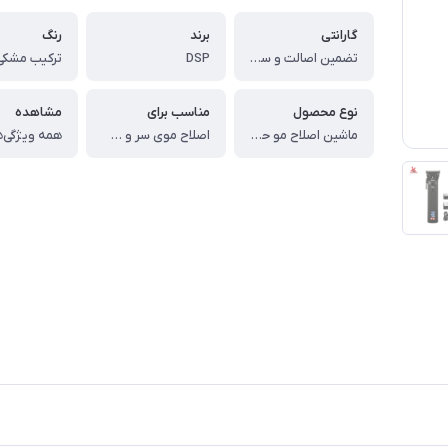
گارانتی
برند
رنگ
تضمین اصالت و سلامت کالا (اورجینال)
DSP
ترکیب مشکی 
نوع محصول
مناسب برای
مشاهده
ماشین اصلاح مو حرفه‌ای (Professional Hair Clipper)
اصلاح موی سر و صورت
همه ویژگی‌ه