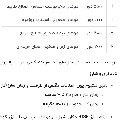
۱
۵۵۰۰ دور
موهای نرم، پوست حساس، اصلاح ظریف
۲
۶۰۰۰ دور
موهای معمولی، استفاده روزمره
۳
۶۵۰۰ دور
موهای نیمه ضخیم، اصلاح سریع
۴
۷۰۰۰ دور
موهای زبر و ضخیم، اصلاح حرفه‌ای
مزیت سرعت متغیر: در مدل‌های تک سرعته، گاهی سرعت بالا برای 
۵. باتری و شارژ
باتری لیتیوم یون: اطلاعات دقیقی از ظرفیت و زمان شارژ/کار 
زمان شارژ: حدود
۲ تا ۳ ساعت
زمان کار: حدود
۹۰ تا ۱۲۰ دقیقه
درگاه شارژ
USB
: امکان شارژ با پاوربانک، لپ تاپ یا شارژر گوش