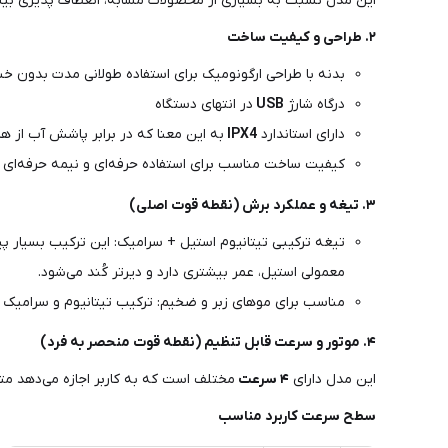
این مدل نسبت به بسیاری از محصولات مشابه، انعطاف پذیری بیشت
۲. طراحی و کیفیت ساخت
بدنه با طراحی ارگونومیک برای استفاده طولانی مدت بدون 
درگاه شارژ
USB
در انتهای دستگاه
دارای استاندارد
IPX4
به این معنا که در برابر پاشش آب از هر
کیفیت ساخت مناسب برای استفاده حرفه‌ای و نیمه حرفه‌ای
۳. تیغه و عملکرد برش (نقطه قوت اصلی)
تیغه ترکیبی تیتانیوم استیل + سرامیک: این ترکیب بسیار پی
معمولی استیل، عمر بیشتری دارد و دیرتر کُند می‌شود.
مناسب برای موهای زبر و ضخیم: ترکیب تیتانیوم و سرامیک ق
۴. موتور و سرعت قابل تنظیم (نقطه قوت منحصر به فرد)
این مدل دارای
۴
سرعت
مختلف است که به کاربر اجازه می‌دهد م
سطح سرعت کاربرد مناسب