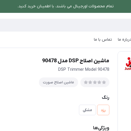
تمام محصولات اورجینال می باشند، با اطمینان خرید کنید.
رباره ما
تماس با ما
ورت
/
ماشین اصلاح DSP مدل 90478
ماشین اصلاح DSP مدل 90478
DSP Trimmer Model 90478
ماشین اصلاح صورت
رنگ
رزد
مشکی
ویژگی‌ها