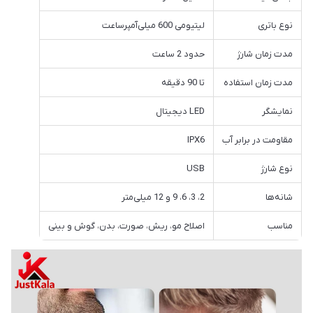
نوع باتری
لیتیومی 600 میلی‌آمپرساعت
مدت زمان شارژ
حدود 2 ساعت
مدت زمان استفاده
تا 90 دقیقه
نمایشگر
LED دیجیتال
مقاومت در برابر آب
IPX6
نوع شارژ
USB
شانه‌ها
2، 3، 6، 9 و 12 میلی‌متر
مناسب
اصلاح مو، ریش، صورت، بدن، گوش و بینی