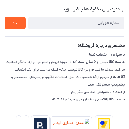
پرسش های شما
تماس با ما
از جدید‌ترین تخفیف‌ها با‌ خبر شوید
شرایط و ضوابط گارانتی
درباره ما
روش های بازگرداندن کالا
ثبت
قوانین و مقررات جاست کالا
راهنمای خرید، پرداخت، پردازش
مختصری درباره فروشگاه
با سپاس از انتخاب شما
جاست کالا
بیش از
۶ سال است
که در حوزه فروش اینترنتی لوازم خانگی فعالیت
می‌کند. هدف ما تنها فروش کالا نیست؛ بلکه کمک به شما برای یک
انتخاب
آگاهانه
از طریق ارائه محصولات اصل، اطلاعات دقیق، بررسی‌های تخصصی و
پشتیبانی مسئولانه است.
از اعتماد و همراهی شما سپاسگزاریم.
جاست کالا | انتخابی مطمئن برای خریدی آگاهانه