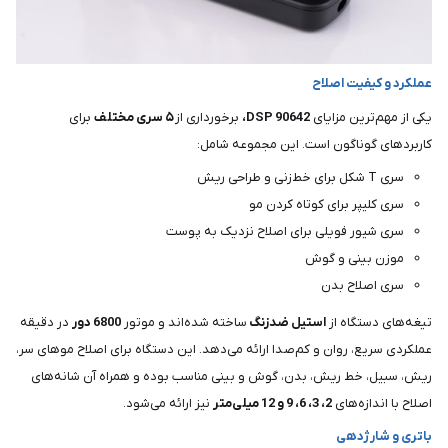
عملکرد و کیفیت اصلاح
یکی از مهم‌ترین مزایای
DSP 90642،
برخورداری از
۵ سری مختلف
برای
کاربردهای گوناگون است. این مجموعه شامل:
سری T شکل برای خط‌زنی و طراحی ریش
سری کلیپر برای کوتاه کردن مو
سری شیور فویلی برای اصلاح نزدیک به پوست
موزن بینی و گوش
سری اصلاح بدن
تیغه‌های دستگاه از
استیل ضدزنگ
ساخته شده‌اند و موتور
6800 دور
در دقیقه
عملکردی سریع، روان و کم‌صدا ارائه می‌دهد. این دستگاه برای اصلاح موهای سر،
ریش، سبیل، خط ریش، بدن، گوش و بینی مناسب بوده و همراه آن شانه‌های
اصلاح با اندازه‌های
2، 3، 6، 9 و 12 میلی‌متر
نیز ارائه می‌شود.
باتری و شارژدهی