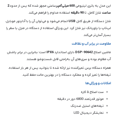
این مدل به باتری لیتیومی
600 میلی‌آمپر
ساعتی مجهز شده که پس از حدود
2
ساعت
شارژ کامل، تا
90 دقیقه
استفاده مداوم را فراهم می‌کند.
شارژ دستگاه از طریق کابل
USB
انجام می‌شود و می‌توان آن را با آداپتور موبایل،
لپ‌تاپ یا پاوربانک نیز شارژ کرد. این ویژگی استفاده از دستگاه در منزل یا سفر را
بسیار آسان‌تر می‌کند.
مقاومت در برابر آب و نظافت
ماشین اصلاح
DSP-90642
دارای استاندارد
IPX6
است؛ بنابراین در برابر پاشش
آب مقاوم بوده و سری‌های آن به‌راحتی قابل شست‌وشو هستند.
همراه دستگاه برس تمیزکننده نیز ارائه شده تا بتوانید پس از هر بار استفاده،
تیغه‌ها را تمیز کرده و عملکرد دستگاه را در بهترین حالت حفظ کنید.
امکانات و ویژگی‌ها
ست اصلاح ۵ کاره
موتور قدرتمند 6800 دور در دقیقه
تیغه‌های استیل ضدزنگ
نمایشگر دیجیتال LED