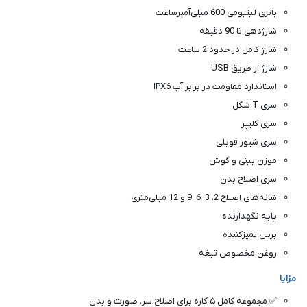
باتری لیتیومی 600 میلی‌آمپرساعت
شارژدهی تا 90 دقیقه
شارژ کامل در حدود 2 ساعت
شارژ از طریق USB
استاندارد مقاومت در برابر آب IPX6
سری T شکل
سری کلیپر
سری شیور فویلی
موزن بینی و گوش
سری اصلاح بدن
شانه‌های اصلاح 2، 3، 6، 9 و 12 میلی‌متری
پایه نگهدارنده
برس تمیزکننده
روغن مخصوص تیغه
مزایا
✅ مجموعه کامل ۵ کاره برای اصلاح سر، صورت و بدن