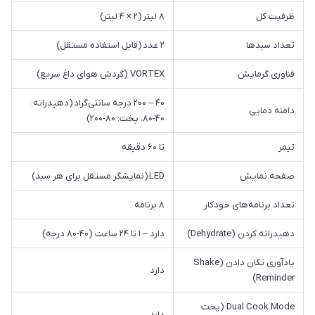
ظرفیت کل
۸ لیتر (۲ × ۴ لیتر)
تعداد سبدها
۲ عدد (قابل استفاده مستقل)
فناوری گرمایش
VORTEX (گردش هوای داغ سریع)
۴۰ – ۲۰۰ درجه سانتی‌گراد (دهیدراته:
دامنه دمایی
۴۰-۸۰، پخت: ۸۰-۲۰۰)
تیمر
تا ۶۰ دقیقه
صفحه نمایش
LED (نمایشگر مستقل برای هر سبد)
تعداد برنامه‌های خودکار
۸ برنامه
دهیدراته کردن (Dehydrate)
دارد – ۱ تا ۲۴ ساعت (۴۰-۸۰ درجه)
یادآوری تکان دادن (Shake
دارد
Reminder)
Dual Cook Mode (پخت
دارد