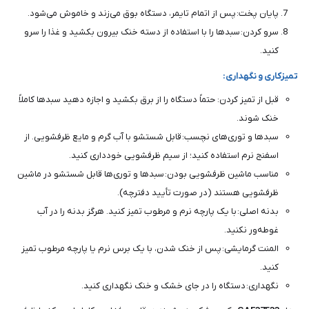
پایان پخت: پس از اتمام تایمر، دستگاه بوق می‌زند و خاموش می‌شود.
سرو کردن: سبدها را با استفاده از دسته خنک بیرون بکشید و غذا را سرو
کنید.
تمیزکاری و نگهداری:
قبل از تمیز کردن: حتماً دستگاه را از برق بکشید و اجازه دهید سبدها کاملاً
خنک شوند.
سبدها و توری‌های نچسب: قابل شستشو با آب گرم و مایع ظرفشویی. از
اسفنج نرم استفاده کنید؛ از سیم ظرفشویی خودداری کنید.
مناسب ماشین ظرفشویی بودن: سبدها و توری‌ها قابل شستشو در ماشین
ظرفشویی هستند (در صورت تأیید دفترچه).
بدنه اصلی: با یک پارچه نرم و مرطوب تمیز کنید. هرگز بدنه را در آب
غوطه‌ور نکنید.
المنت گرمایشی: پس از خنک شدن، با یک برس نرم یا پارچه مرطوب تمیز
کنید.
نگهداری: دستگاه را در جای خشک و خنک نگهداری کنید.