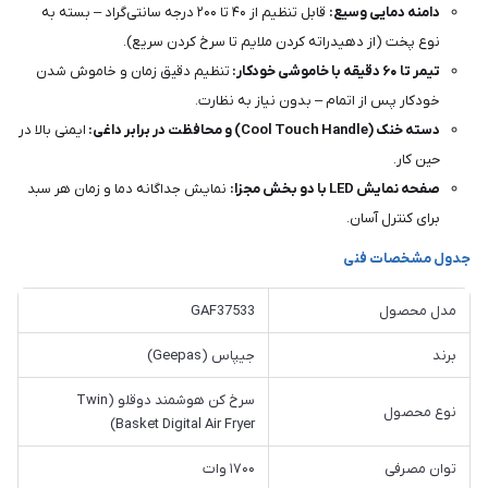
دامنه دمایی وسیع:
قابل تنظیم از ۴۰ تا ۲۰۰ درجه سانتی‌گراد – بسته به
نوع پخت (از دهیدراته کردن ملایم تا سرخ کردن سریع).
تیمر تا ۶۰ دقیقه با خاموشی خودکار:
تنظیم دقیق زمان و خاموش شدن
خودکار پس از اتمام – بدون نیاز به نظارت.
دسته خنک (Cool Touch Handle) و محافظت در برابر داغی:
ایمنی بالا در
حین کار.
صفحه نمایش LED با دو بخش مجزا:
نمایش جداگانه دما و زمان هر سبد
برای کنترل آسان.
جدول مشخصات فنی
مدل محصول
GAF37533
برند
جیپاس (Geepas)
سرخ کن هوشمند دوقلو (Twin
نوع محصول
Basket Digital Air Fryer)
توان مصرفی
۱۷۰۰ وات