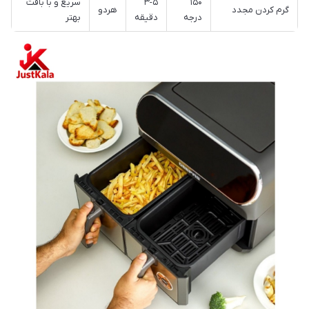
۱۵۰
۳-۵
سریع و با بافت
گرم کردن مجدد
هردو
درجه
دقیقه
بهتر