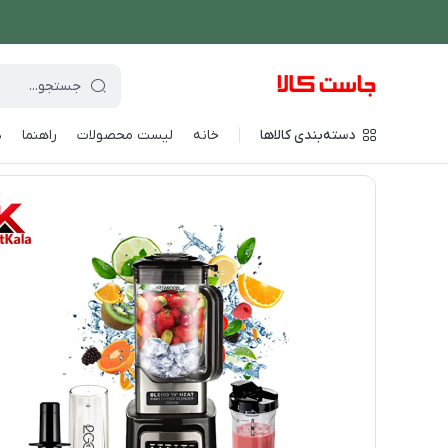
دسته‌بندی کالاها
خانه
لیست محصولات
راهنما
د
فروشگاه اینترنتی جاست کالا
/
نوشیدنی ساز
/
مخلوط کن و اسموتی 