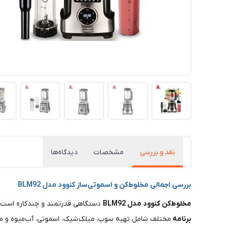
نقد و بررسی
مشخصات
دیدگاه‌ها
بررسی اجمالی مخلوط‌کن و اسموتی‌ساز کنوود مدل BLM92
مخلوط‌کن کنوود مدل BLM92
دستگاهی قدرتمند و چندکاره است ک
برنامه
مختلف شامل تهیه سوپ، میلک‌شیک، اسموتی، آب‌میوه و مخلوط‌کردن آ