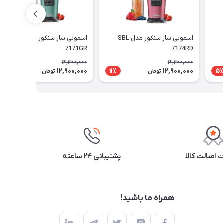
اسموتی ساز سنکور مدل SBL
اسموتی ساز سنکور مدل SBL
7171GR
7174RD
14,400,000
14,400,000
12,900,000
12,900,000
11٪
11٪
5
تومان
تومان
اصالت کالا
پشتیبانی ۲۴ ساعته
همراه ما باشید!