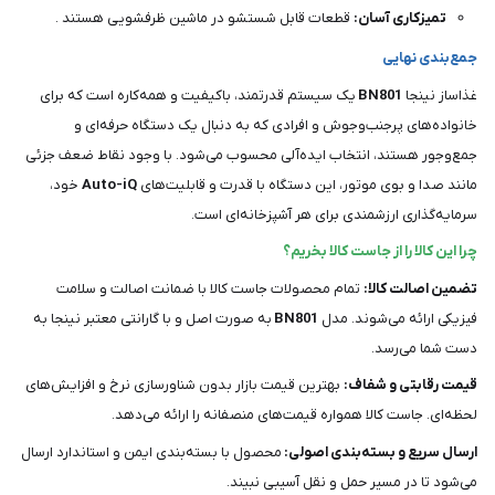
تمیزکاری آسان:
قطعات قابل شستشو در ماشین ظرفشویی هستند .
جمع‌بندی نهایی
غذاساز نینجا
BN801
یک سیستم قدرتمند، باکیفیت و همه‌کاره است که برای
خانواده‌های پرجنب‌وجوش و افرادی که به دنبال یک دستگاه حرفه‌ای و
جمع‌وجور هستند، انتخاب ایده‌آلی محسوب می‌شود. با وجود نقاط ضعف جزئی
مانند صدا و بوی موتور، این دستگاه با قدرت و قابلیت‌های
Auto-iQ
خود،
سرمایه‌گذاری ارزشمندی برای هر آشپزخانه‌ای است.
چرا این کالا را از جاست کالا بخریم؟
تضمین اصالت کالا:
تمام محصولات جاست کالا با ضمانت اصالت و سلامت
فیزیکی ارائه می‌شوند. مدل
BN801
به صورت اصل و با گارانتی معتبر نینجا به
دست شما می‌رسد.
قیمت رقابتی و شفاف:
بهترین قیمت بازار بدون شناورسازی نرخ و افزایش‌های
لحظه‌ای. جاست کالا همواره قیمت‌های منصفانه را ارائه می‌دهد.
ارسال سریع و بسته‌بندی اصولی:
محصول با بسته‌بندی ایمن و استاندارد ارسال
می‌شود تا در مسیر حمل و نقل آسیبی نبیند.