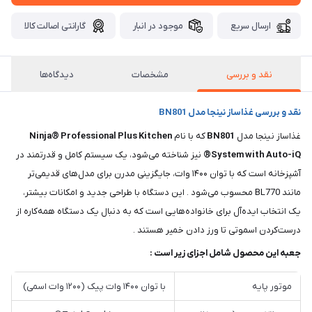
ارسال سریع
موجود در انبار
گارانتی اصالت کالا
نقد و بررسی
مشخصات
دیدگاه‌ها
نقد و بررسی غذاساز نینجا مدل BN801
غذاساز نینجا مدل
BN801
که با نام
Ninja® Professional Plus Kitchen
System with Auto-iQ®
نیز شناخته می‌شود، یک سیستم کامل و قدرتمند در
آشپزخانه است که با توان ۱۴۰۰ وات، جایگزینی مدرن برای مدل‌های قدیمی‌تر
مانند BL770 محسوب می‌شود . این دستگاه با طراحی جدید و امکانات بیشتر،
یک انتخاب ایده‌آل برای خانواده‌هایی است که به دنبال یک دستگاه همه‌کاره از
درست‌کردن اسموتی تا ورز دادن خمیر هستند .
جعبه این محصول شامل اجزای زیر است :
موتور پایه
با توان ۱۴۰۰ وات پیک (۱۲۰۰ وات اسمی)