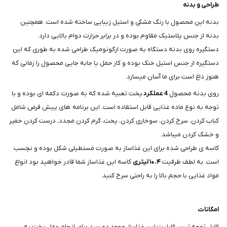
طراحی و بدنه
بدنه این محصول با رنگ مشکی و استیل زیبایی ساخته شده است. همچنین
بدنه از جنس پلاستیک مقاوم بوده و در برابر حرارت دوام بالایی دارد.
دستگیره روی بدنه دستگاه به صورت ارگونومیک طراحی شده به طوری که این
دستگیره از جنس استیل خنک بوده و کار حمل یا جابه جایی محصول را زمانی که
هنوز داغ است برای ما آسان میسازد.
روی بدنه محصول
4
عملکرد
پخت تعبیه شده که به صورت دکمه ای بوده و با
توجه به نوع ماده غذایی قابل استفاده است. این برنامه های پیش فرض شامل
کباب کردن، سرخ کردن، سوخاری کردن، پخت، گرم کردن مجدد، درست کردن خمیر
و خشک کردن میباشد.
کاسه ی طراحی شده برای این غذاساز به صورت مستطیلی شکل بوده و نچسب
است. به لطف ظرفيت
۱۰.۴ لیتری
کاسه این غذاساز شما قادر خواهید بود انواع
مواد غذایی با حجم بالا را به راحتی سرخ کنید.
امکانات
قابل توجه ترین قابلیت این غذاساز وجود دو سبد برای انجام عمل پخت به