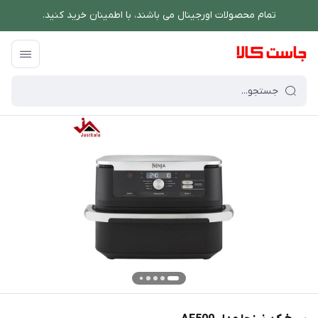
تمام محصولات اورجینال می باشند، با اطمینان خرید کنید.
فروشگاه اینترنتی جاست کالا
/
پخت و پز
/
سرخ کن
/
سرخ کن نینجا مدل AF500