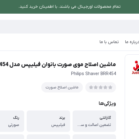
تمام محصولات اورجینال می باشند، با اطمینان خرید کنید.
رباره ما
تماس با ما
ورت
/
ماشین اصلاح موی صورت بانوان فیلیپس مدل BRR454
ماشین اصلاح موی صورت بانوان فیلیپس مدل BRR454
Philips Shaver BRR454
ماشین اصلاح صورت
ویژگی‌ها
گارانتی
برند
رنگ
تضمین اصالت و سلامت فیزیکی کالا
فیلیپس
صورتی