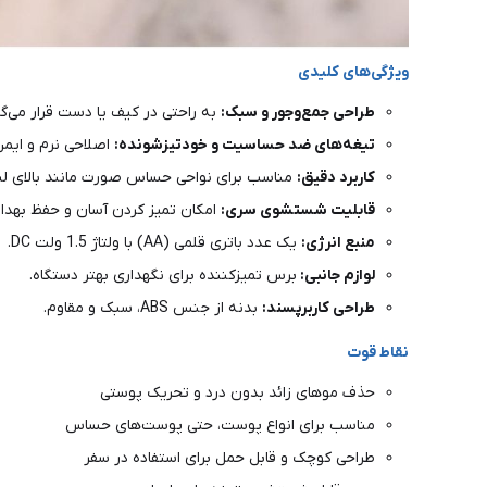
ویژگی‌های کلیدی
طراحی جمع‌وجور و سبک:
به راحتی در کیف یا دست قرار می‌گ
تیغه‌های ضد حساسیت و خودتیزشونده:
اصلاحی نرم و ایم
کاربرد دقیق:
مناسب برای نواحی حساس صورت مانند بالای لب،
قابلیت شستشوی سری:
امکان تمیز کردن آسان و حفظ بهداش
منبع انرژی:
یک عدد باتری قلمی (AA) با ولتاژ 1.5 ولت DC.
لوازم جانبی:
برس تمیزکننده برای نگهداری بهتر دستگاه.
طراحی کاربرپسند:
بدنه از جنس ABS، سبک و مقاوم.
نقاط قوت
حذف موهای زائد بدون درد و تحریک پوستی
مناسب برای انواع پوست، حتی پوست‌های حساس
طراحی کوچک و قابل حمل برای استفاده در سفر