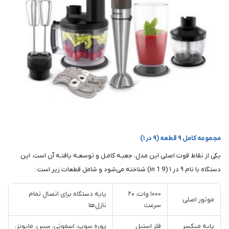
مجموعه کامل ۹ قطعه (۹ در ۱)
یکی از نقاط قوت اصلی این مدل، جعبـه کامـل و توسعـه یافتـه آن است. این
دستگاه با نام ۹ در ۱ (9 in 1) شناخته می‌شود و شامل قطعات زیر است :
۱۰۰۰ وات، ۲۰
پایه دستگاه برای اتصال تمام
موتور اصلی
سرعت
نازل‌ها
پایه میکسر
فلز استیل
پوره سوپ، اسموتی، سس، مایونز،