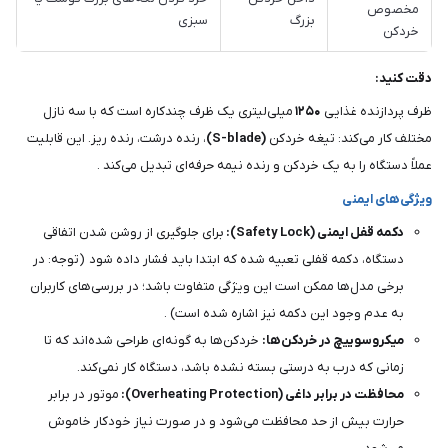
مخصوص
بزرگ
سبزی
خردکن
دقت کنید:
ظرف پردازنده غذایی
۱۲۵۰
میلی‌لیتری یک ظرف چندکاره است که با سه نازل
مختلف کار می‌کند: تیغه خردکن
(S-blade)
، رنده درشت، رنده ریز. این قابلیت
عملاً دستگاه را به یک خردکن و رنده نیمه حرفه‌ای تبدیل می‌کند .
ویژگی‌های ایمنی
دکمه قفل ایمنی (Safety Lock):
برای جلوگیری از روشن شدن اتفاقی
دستگاه، دکمه قفلی تعبیه شده که ابتدا باید فشار داده شود (توجه: در
برخی مدل‌ها ممکن است این ویژگی متفاوت باشد؛ در بررسی‌های کاربران
به عدم وجود این دکمه نیز اشاره شده است) .
میکروسوییچ در خردکن‌ها:
خردکن‌ها به گونه‌ای طراحی شده‌اند که تا
زمانی که درب به درستی بسته نشده باشد، دستگاه کار نمی‌کند.
محافظت در برابر داغی (Overheating Protection):
موتور در برابر
حرارت بیش از حد محافظت می‌شود و در صورت نیاز خودکار خاموش