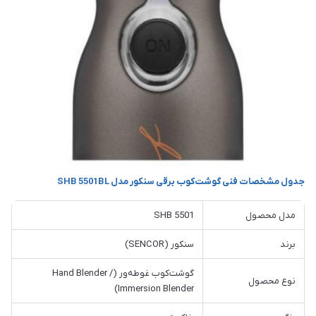
جدول مشخصات فنی گوشت‌کوب برقی سنکور مدل SHB 5501BL
مدل محصول
SHB 5501
برند
سنکور (SENCOR)
گوشت‌کوب غوطه‌ور (Hand Blender /
نوع محصول
Immersion Blender)