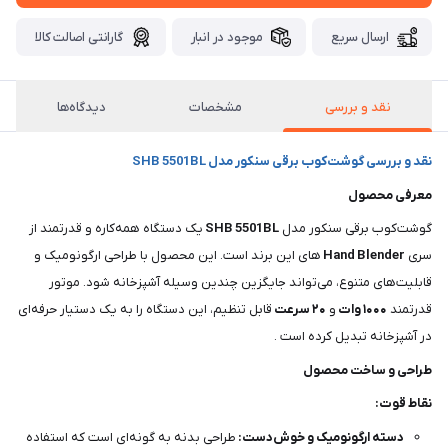
ارسال سریع
موجود در انبار
گارانتی اصالت کالا
نقد و بررسی
مشخصات
دیدگاه‌ها
نقد و بررسی گوشت‌کوب برقی سنکور مدل SHB 5501BL
معرفی محصول
گوشت‌کوب برقی سنکور مدل
SHB 5501BL
یک دستگاه همه‌کاره و قدرتمند از
سری
Blender
Hand
های این برند است. این محصول با طراحی ارگونومیک و
قابلیت‌های متنوع، می‌تواند جایگزین چندین وسیله آشپزخانه شود. موتور
قدرتمند
۱۰۰۰
وات
و
۲۰
سرعت
قابل تنظیم، این دستگاه را به یک دستیار حرفه‌ای
در آشپزخانه تبدیل کرده است .
طراحی و ساخت محصول
نقاط قوت:
دسته ارگونومیک و خوش‌دست:
طراحی بدنه به گونه‌ای است که استفاده