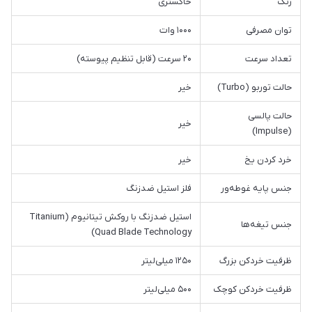
رنگ
خاکستری
توان مصرفی
۱۰۰۰ وات
تعداد سرعت
۲۰ سرعت (قابل تنظیم پیوسته)
حالت توربو (Turbo)
خیر
حالت پالسی
خیر
(Impulse)
خرد کردن یخ
خیر
جنس پایه غوطه‌ور
فلز استیل ضدزنگ
استیل ضدزنگ با روکش تیتانیوم (Titanium
جنس تیغه‌ها
Quad Blade Technology)
ظرفیت خردکن بزرگ
۱۲۵۰ میلی‌لیتر
ظرفیت خردکن کوچک
۵۰۰ میلی‌لیتر