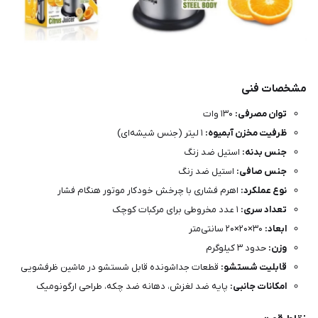
مشخصات فنی
توان مصرفی:
۱۳۰ وات
ظرفیت مخزن آبمیوه:
۱ لیتر (جنس شیشه‌ای)
جنس بدنه:
استیل ضد زنگ
جنس صافی:
استیل ضد زنگ
نوع عملکرد:
اهرم فشاری با چرخش خودکار موتور هنگام فشار
تعداد سری:
۱ عدد مخروطی برای مرکبات کوچک
ابعاد:
۳۰×۲۰×۲۰ سانتی‌متر
وزن:
حدود ۳ کیلوگرم
قابلیت شستشو:
قطعات جداشونده قابل شستشو در ماشین ظرفشویی
امکانات جانبی:
پایه ضد لغزش، دهانه ضد چکه، طراحی ارگونومیک