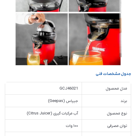
جدول مشخصات فنی
مدل محصول
GCJ46021
برند
جیپاس (Geepas)
نوع محصول
آب مرکبات گیری (Citrus Juicer)
توان مصرفی
۱۰۰ وات