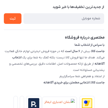
پرسش های شما
تماس با ما
از جدید‌ترین تخفیف‌ها با‌ خبر شوید
شرایط و ضوابط گارانتی
درباره ما
روش های بازگرداندن کالا
ثبت
قوانین و مقررات جاست کالا
راهنمای خرید، پرداخت، پردازش
مختصری درباره فروشگاه
با سپاس از انتخاب شما
جاست کالا
بیش از
۶ سال است
که در حوزه فروش اینترنتی لوازم خانگی فعالیت
می‌کند. هدف ما تنها فروش کالا نیست؛ بلکه کمک به شما برای یک
انتخاب
آگاهانه
از طریق ارائه محصولات اصل، اطلاعات دقیق، بررسی‌های تخصصی و
پشتیبانی مسئولانه است.
از اعتماد و همراهی شما سپاسگزاریم.
جاست کالا | انتخابی مطمئن برای خریدی آگاهانه