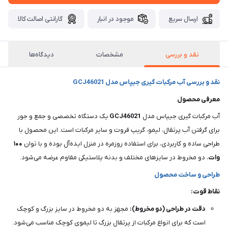
ارسال سریع
موجود در انبار
گارانتی اصالت کالا
نقد و بررسی
مشخصات
دیدگاه‌ها
نقد و بررسی آب مرکبات گیری جیپاس مدل GCJ46021
معرفی محصول
آب مرکبات گیری جیپاس مدل
GCJ46021
یک دستگاه تخصصی و جمع و جور
برای گرفتن آب پرتقال، لیمو، گریپ فروت و سایر مرکبات است. این محصول با
طراحی ساده و کاربردی، برای استفاده روزمره در منزل ایده‌آل بوده و با توان
۱۰۰
وات
، دو مخروط در سایزهای مختلف و بدنه پلاستیکی مقاوم عرضه می‌شود.
طراحی و ساخت محصول
نقاط قوت:
دقت در طراحی (دو مخروط):
مجهز به دو مخروط در سایز بزرگ و کوچک
است که برای انواع مرکبات از پرتقال بزرگ تا لیموی کوچک مناسب می‌شود.