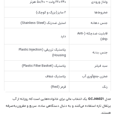
ولتاژ ورودی
۲۲۰-۲۴۰ ولت ~ ۵۰/۶۰ هرتز
مخروط‌ها
۲ سایز (بزرگ و کوچک)
جنس دهانه
استیل ضدزنگ (Stainless Steel)
قابلیت ضدچکه (Anti-
دارد
drip)
پلاستیک تزریقی (Plastic Injection
جنس بدنه
Housing)
سبد فیلتر
پلاستیک (Plastic Filter Basket)
مخزن جمع‌آوری آب
پلاستیک شفاف
رنگ
قرمز (Red)
مدل
GCJ46021
یک انتخاب عالی برای خانواده‌هایی است که روزانه از آب
پرتقال تازه استفاده می‌کنند و به دنبال دستگاهی ساده، سریع و مقرون‌به‌صرفه
هستند.