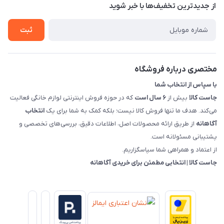
تماس با ما
از جدید‌ترین تخفیف‌ها با‌ خبر شوید
شرایط و ضوابط گارانتی
درباره ما
روش های بازگرداندن کالا
ثبت
قوانین و مقررات جاست کالا
راهنمای خرید، پرداخت، پردازش
مختصری درباره فروشگاه
با سپاس از انتخاب شما
جاست کالا
بیش از
۶ سال است
که در حوزه فروش اینترنتی لوازم خانگی فعالیت
می‌کند. هدف ما تنها فروش کالا نیست؛ بلکه کمک به شما برای یک
انتخاب
آگاهانه
از طریق ارائه محصولات اصل، اطلاعات دقیق، بررسی‌های تخصصی و
پشتیبانی مسئولانه است.
از اعتماد و همراهی شما سپاسگزاریم.
جاست کالا | انتخابی مطمئن برای خریدی آگاهانه