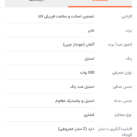
گارانتی
تضمین اصالت و سلامت فیزیکی کالا
برند
مایر
کشور مبدأ برند
آلمان (مونتاژ چین)
رنگ
استیل
توان مصرفی
300 وات
جنس صافی
استیل ضد زنگ
جنس بدنه
استیل و پلاستیک مقاوم
نوع عملکرد
فشاری
قابلیت آبگیری با سایز
دارد (2 سایز مخروطی)
کوچک