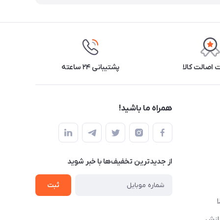
اصالت کالا
پشتیبانی ۲۴ ساعته
همراه ما باشید!
از جدید‌ترین تخفیف‌ها با‌ خبر شوید
ثبت
دازش