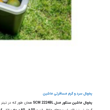
یخچال سرد و گرم مسافرتی ماشین
یخچال ماشین سنکور مدل SCM 2224BL
همان طور که در تیتر