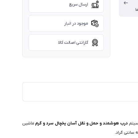
ارسال سریع
ا
موجود در انبار
گارانتی اصالت کالا
سیتم
درب هوشمند و حمل و نقل آسان یخچال سرد و گرم
ماشین