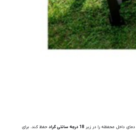
 دمای داخل محفظه را در زیر
18 درجه سانتی گراد
حفظ کند. برای