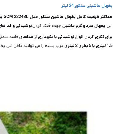
یخچال ماشینی سنکور 24 لیتر
حداکثر ظرفیت کامل یخچال ماشین سنکور مدل SCM 2224BL برابر است با 24 لیتر
این
یخچال سرد و گرم ماشین
جهت خُنک کردن
نوشیدنی و غذاهای
برای تگری کردن انواع نوشیدنی یا نگهداری از غذاهای
فاسد شدنی 
1.5 لیتری یا 5 بطری 2 لیتری
درب بسته را می توانید داخل این یخچ