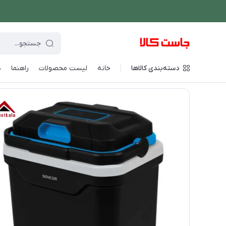
دسته‌بندی کالاها
خانه
لیست محصولات
راهنما
د
فروشگاه اینترنتی جاست کالا
/
نوشیدنی ساز
/
آبسردکن
/
یخچال ماشی