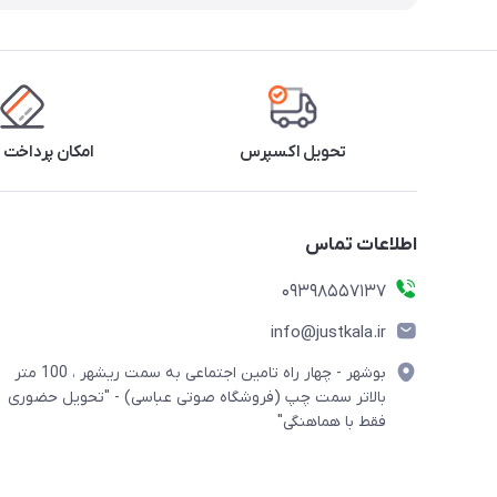
تحویل اکسپرس
امکان پرداخت 
اطلاعات تماس
09398557137
info@justkala.ir
بوشهر - چهار راه تامین اجتماعی به سمت ریشهر ، 100 متر
بالاتر سمت چپ (فروشگاه صوتی عباسی) - "تحویل حضوری
فقط با هماهنگی"