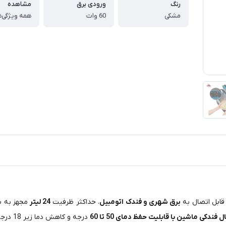
رنگ
ورودی برق
مشاهده
مشکی
60 وات
همه ویژگی‌ه
ابل اتصال به
برق شهری و فندک اتومبیل
. حداکثر ظرفیت
24 لیتر
مجهز به 
 فندکی ماشین با قابلیت حفظ دمای 50 تا 60
درجه و کاهش دما زیر 18 درجه سانتی گراد.