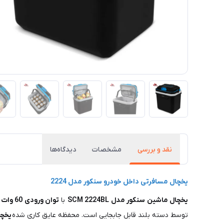
نقد و بررسی
مشخصات
دیدگاه‌ها
یخچال مسافرتی داخل خودرو سنکور مدل 2224
یخچال ماشین سنکور مدل SCM 2224BL
با
توان ورودی 60 وات
ق
توسط دسته بلند قابل جابجایی است. محفظه عایق کاری شده
یخچال