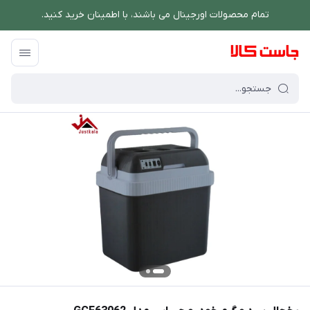
تمام محصولات اورجینال می باشند، با اطمینان خرید کنید.
فروشگاه اینترنتی جاست کالا
/
نوشیدنی ساز
/
آبسردکن
/
یخچال سرد و گرم خودرو 