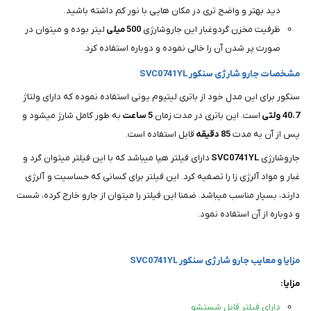
دید بهتر و واضح تری در مکان هایی با نور کم داشته باشید.
ظرفیت مخزن گردوغبار این جاروشارژی
500
میلی
لیتر بوده و میتوان در
صورت پر شدن آن را خالی نموده و دوباره استفاده کرد.
مشخصات جارو شارژی سنکور SVC0741YL
سنکور برای این مدل خود از باتری لیتیوم یونی استفاده نموده که دارای ولتاژ
40.7
ولتی
است. این باتری در مدت زمان
5
ساعت
به طور کامل شارژ میشود و
پس از آن به مدت
85
دقیقه
قابل استفاده است.
جاروشارژی
SVC0741YL
دارای فیلتر هپا میباشد که با این فیلتر میتوان گرد و
غبار و مواد آلرژی زا را تصفیه کرد. این فیلتر برای کسانی که حساسیت و آلرژی
دارند، بسیار مناسب میباشد. ضمنا این فیلتر را میتوان از جارو خارج کرده، شست
و دوباره از آن استفاده نمود.
مزایا و معایب جارو شارژی سنکور SVC0741YL
مزایا:
دارای فیلتر قابل شستشو