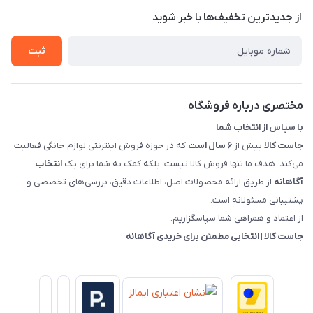
تماس با ما
از جدید‌ترین تخفیف‌ها با‌ خبر شوید
شرایط و ضوابط گارانتی
درباره ما
روش های بازگرداندن کالا
ثبت
قوانین و مقررات جاست کالا
راهنمای خرید، پرداخت، پردازش
مختصری درباره فروشگاه
با سپاس از انتخاب شما
جاست کالا
بیش از
۶ سال است
که در حوزه فروش اینترنتی لوازم خانگی فعالیت
می‌کند. هدف ما تنها فروش کالا نیست؛ بلکه کمک به شما برای یک
انتخاب
آگاهانه
از طریق ارائه محصولات اصل، اطلاعات دقیق، بررسی‌های تخصصی و
پشتیبانی مسئولانه است.
از اعتماد و همراهی شما سپاسگزاریم.
جاست کالا | انتخابی مطمئن برای خریدی آگاهانه