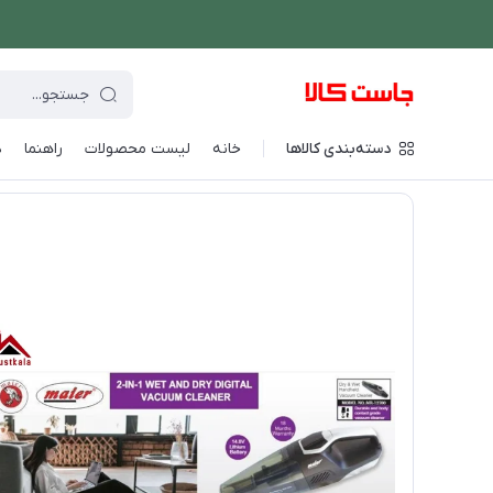
دسته‌بندی کالاها
خانه
لیست محصولات
راهنما
د
فروشگاه اینترنتی جاست کالا
/
شستشو و نظافت
/
جارو شارژی
/
جا