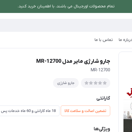
تمام محصولات اورجینال می باشند، با اطمینان خرید کنید.
رباره ما
تماس با ما
رو شارژی مایر مدل MR-12700
جارو شارژی مایر مدل MR-12700
MR-12700
جارو شارژی
گارانتی
تضمین اصالت و سلامت کالا
18 ماه گارانتی و 60 ماه خدمات پس از فروش و ضمانت تعویض
ویژگی‌ها