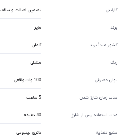
گارانتی
تضمین اصالت و سلامت ف
برند
مایر
کشور مبدأ برند
آلمان
رنگ
مشکی
توان مصرفی
100 وات واقعی
مدت زمان شارژ شدن
5 ساعت
مدت استفاده پس از شارژ
40 دقیقه
منبع تغذیه
باتری لیتیومی