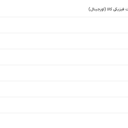
یزیکی کالا (اورجینال)