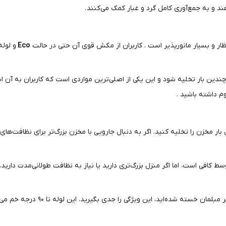
د و به جمع‌آوری کامل گرد و غبار کمک می‌کنند .
ظار و بسیار مانورپذیر است . کاربران از مکش قوی آن حتی در حالت
Eco
و لوله
ندین بار تخلیه شود و این یکی از اصلی‌ترین مواردی است که کاربران به آن اشا
وم داشته باشید .
 باید چندین بار مخزن را تخلیه کنید. اگر به دنبال جارویی با مخزن بزرگ‌تر برای 
نازل متوسط کافی است، اما اگر منزل بزرگ‌تری دارید یا نیاز به نظافت طولانی‌مدت دار
جدی بگیرید. این لوله تا ۹۰ درجه خم می‌شود و دسترسی به نقاط دشوار را بدون زحمت ممکن می‌سازد .