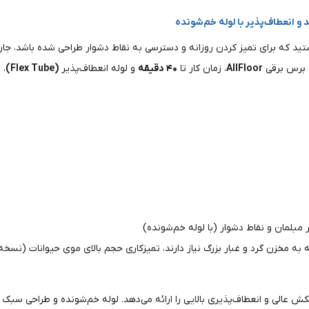
ستید که برای تمیز کردن روزانه و دسترسی به نقاط دشوار طراحی شده باشد، 
، برس برقی
AllFloor
، زمان کار تا
۴۰ دقیقه
و لوله انعطاف‌پذیر
(Flex Tube)
، 
 مبلمان و نقاط دشوار (با لوله خم‌شونده)
ی که به مخزن گرد و غبار بزرگ نیاز دارند، تمیزکاری حجم بالای موی حیوانات 
لی و انعطاف‌پذیری بالایی را ارائه می‌دهد. لوله خم‌شونده و طراحی سبک آن