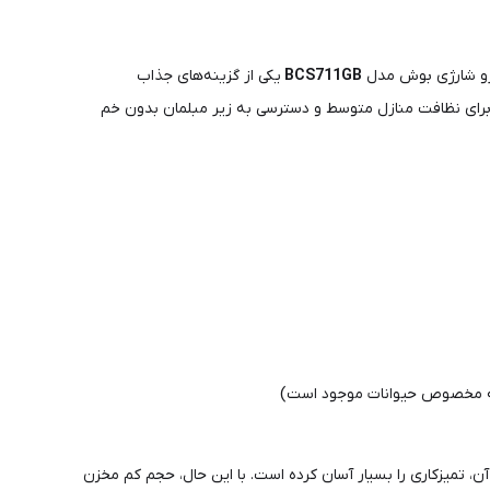
جارو شارژی بوش مدل
BCS711GB
یکی از گزینه‌های جذاب
برای نظافت منازل متوسط و دسترسی به زیر مبلمان بدون خم
(نسخه مخصوص حیوانات موجود است)
، تمیزکاری را بسیار آسان کرده است. با این حال، حجم کم مخزن