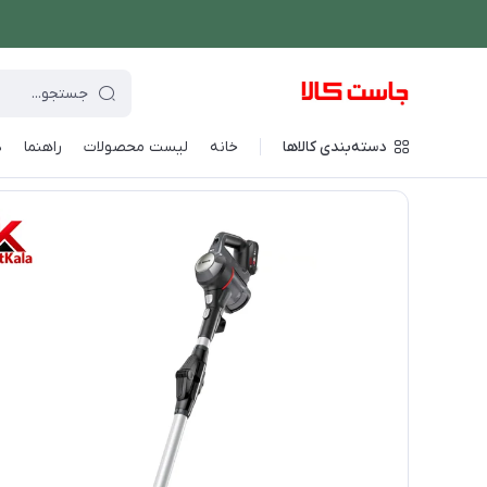
دسته‌بندی کالاها
خانه
لیست محصولات
راهنما
د
فروشگاه اینترنتی جاست کالا
/
شستشو و نظافت
/
جارو شارژی
/
جا