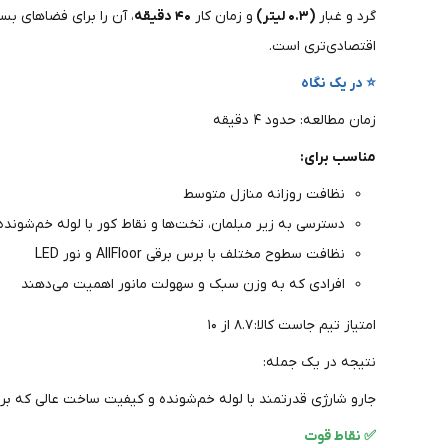
گرد و غبار
(۰.۳ لیتر)
و زمان کار
۴۰ دقیقه
، آن را برای فضاهای بس
اقتصادی‌تری است.
⭐ در یک نگاه
زمان مطالعه: حدود ۴ دقیقه
مناسب برای:
نظافت روزانه منازل متوسط
دسترسی به زیر مبلمان، تخت‌ها و نقاط کور با لوله خم‌شونده
نظافت سطوح مختلف با برس برقی AllFloor و نور LED
افرادی که به وزن سبک و سهولت مانور اهمیت می‌دهند
امتیاز تیم جاست کالا: ۸.۷ از ۱۰
نتیجه در یک جمله:
جارو شارژی قدرتمند با لوله خم‌شونده و کیفیت ساخت عالی که برا
✅ نقاط قوت