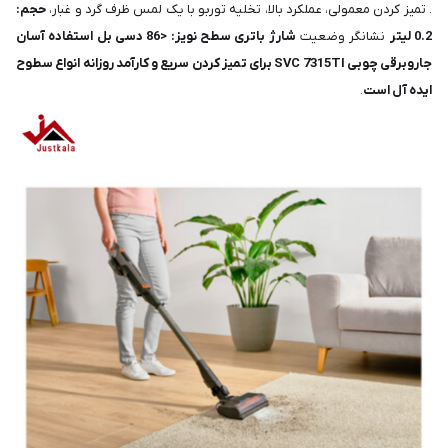
. تمیز کردن معمولی، عملکرد بالا، تخلیه توربو با یک لمس ظرف گرد و غبار،
حجم:
0.2 لیتر
نشانگر وضعیت
شارژ باتری سطح نویز: <86 دسی بل استفاده آسان
جاروبرقی چوبی SVC 7315TI برای تمیز کردن سریع و کارآمد روزانه انواع سطوح
ایده آل است
.