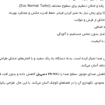
انگی از فرش و موکت .
 اضافی .
هش صدا تمرکز کرده است. بدنه دستگاه به رنگ سفید و با المان‌های مشکی طر
لف آسان می‌کند .
کاهش صدای موتور، سطح صدا را تا
۷۸-۷۹ دسی‌بل
کاهش داده و بدون افت قدرت
ک عمودی، نگهداری آن را در فضاهای کوچک آسان می‌کند . با این حال، طراحی یک