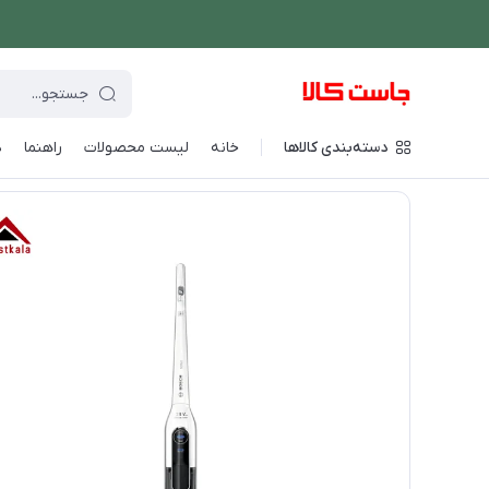
دسته‌بندی کالاها
خانه
لیست محصولات
راهنما
د
فروشگاه اینترنتی جاست کالا
/
شستشو و نظافت
/
جارو شارژی
/
جا