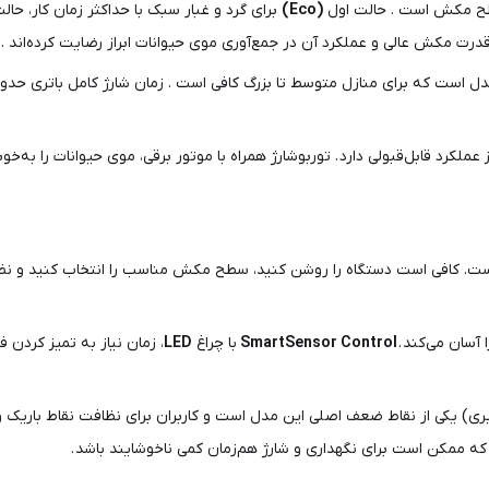
ح مکش است . حالت اول
(Eco)
برای گرد و غبار سبک با حداکثر زمان کار، حا
ت مکش عالی و عملکرد آن در جمع‌آوری موی حیوانات ابراز رضایت کرده‌اند .
دل است که برای منازل متوسط تا بزرگ کافی است . زمان شارژ کامل باتری حدو
رد قابل‌قبولی دارد . توربوشارژ همراه با موتور برقی، موی حیوانات را به‌خوب
است. کافی است دستگاه را روشن کنید، سطح مکش مناسب را انتخاب کنید و نظا
 آسان می‌کند .
SmartSensor Control
با چراغ
LED
، زمان نیاز به تمیز کردن
یری) یکی از نقاط ضعف اصلی این مدل است و کاربران برای نظافت نقاط باریک و دش
 که ممکن است برای نگهداری و شارژ هم‌زمان کمی ناخوشایند باشد .