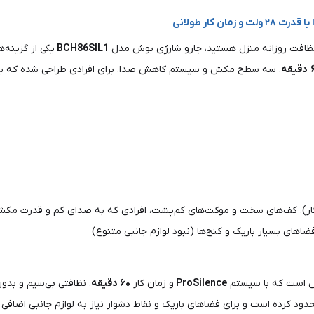
ی نظافت روزانه منزل هستید، جارو شارژی بوش مدل
BCH86SIL1
یکی از گزینه‌
دقیقه
، سه سطح مکش و سیستم کاهش صدا، برای افرادی طراحی شده که به دن
های بسیار باریک و کنج‌ها (نبود لوازم جانبی متنوع)
وش است که با سیستم
ProSilence
و زمان کار
۶۰ دقیقه
، نظافتی بی‌سیم و بدون
دود کرده است و برای فضاهای باریک و نقاط دشوار نیاز به لوازم جانبی اضافی دا