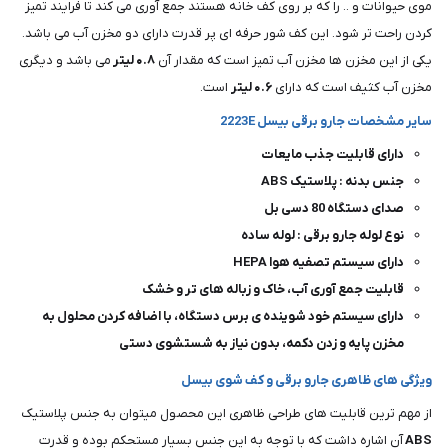
موی حیوانات و .. را که بر روی کف خانه هستند جمع آوری می کند تا فرایند تمیز
کردن راحت تر شود. این کف شور حرفه ای پر قدرت دارای دو مخزن آب می باشد.
یکی از این مخزن ها مخزن آب تمیز است که مقدار آن
۰.۸ لیتر
می باشد و دیگری
مخزن آب کثیف است که دارای
۰.۶ لیتر
است.
سایر مشخصات جارو برقی بیسل 2223E
دارای قابلیت جذب مایعات
جنس بدنه : پلاستیک ABS
صدای دستگاه 80 دسی بل
نوع لوله جارو برقی : لوله ساده
دارای سیستم تصفیه هوا HEPA
قابلیت جمع آوری آب، خاک و زباله های تر و خشک
دارای سیستم خود شوینده ی برس دستگاه، با اضافه کردن محلول به
مخزن پایه و زدن دکمه، بدون نیاز به شستشوی دستی
ویژگی های ظاهری جارو برقی و کف شوی بیسل
از مهم ترین قابلیت های طراحی ظاهری این محصول میتوان به جنس پلاستیک
ABS
آن اشاره داشت که با توجه به این جنس بسیار مستحکم بوده و قدرت