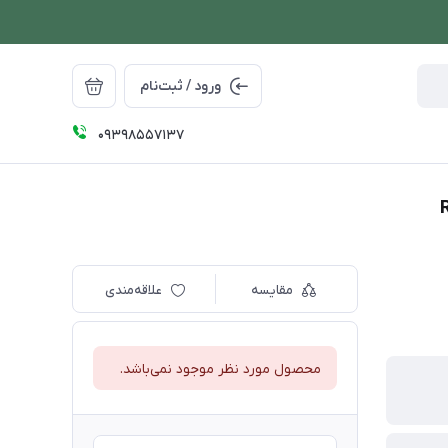
ورود / ثبت‌نام
09398557137
مقایسه
علاقه‌مندی
محصول مورد نظر موجود نمی‌باشد.