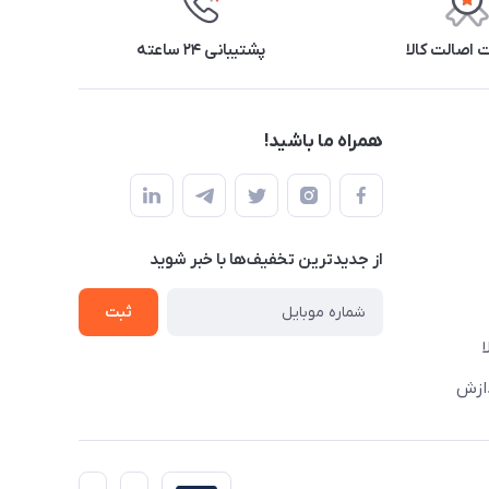
اصالت کالا
پشتیبانی ۲۴ ساعته
همراه ما باشید!
از جدید‌ترین تخفیف‌ها با‌ خبر شوید
ثبت
دازش