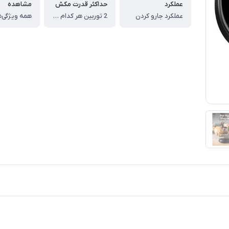
عملکرد
حداکثر قدرت مکش
مشاهده
عملكرد جارو كردن
2 توربین هر کدام 2000 پاسکال
همه ویژگی‌ه