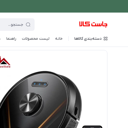
دسته‌بندی کالاها
خانه
لیست محصولات
راهنما
د
فروشگاه اینترنتی جاست کالا
/
شستشو و نظافت
/
جارو رباتیک
/
جا