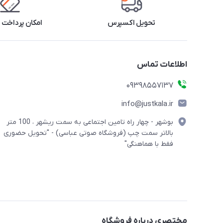
تحویل اکسپرس
امکان پرداخت 
اطلاعات تماس
09398557137
info@justkala.ir
بوشهر - چهار راه تامین اجتماعی به سمت ریشهر ، 100 متر
بالاتر سمت چپ (فروشگاه صوتی عباسی) - "تحویل حضوری
فقط با هماهنگی"
مختصری درباره فروشگاه