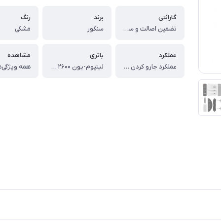
گارانتی
برند
رنگ
تضمین اصالت و سلامت کالا
سنکور
مشکی
عملکرد
باتری
مشاهده
عملكرد جارو كردن و طی کشیدن
لیتیوم-یون ۲۶۰۰ میلی‌آمپر
همه ویژگی‌ه