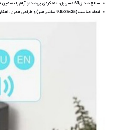
سطح صدای 63 دسی‌بل، عملکردی بی‌صدا و آرام را تضمین می‌کند.
ابعاد مناسب (35×35×9.8 سانتی‌متر) و طراحی مدرن، امکان ذخیره‌سازی آسان و استفاده راحت در فضاهای کوچک را فراهم می‌کند.