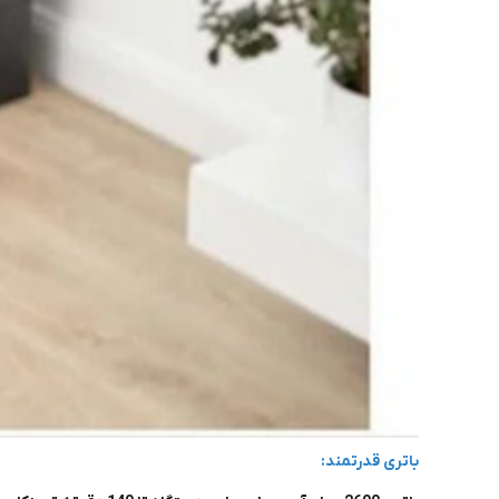
باتری قدرتمند: