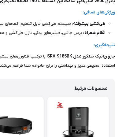
باتری 2600 میلی‌آمپر ساعت این دستگاه تا 140 دقیقه تمیزکاری مداوم را پشتیبانی می‌کند و در عرض 6 ساعت به طور کامل شارژ می‌شود.
ویژگی‌های اضافی:
طی‌کشی پیشرفته
: سیستم طی‌کشی قابل تنظیم، کف‌های سخت
اقلام همراه:
برس جانبی، فیلترهای یدکی، نازل طی‌کشی و محلو
نتیجه‌گیری:
جارو رباتیک سنکور مدل SRV-9185BK
با ترکیب فناوری‌های پیشرف
استفاده، محیطی تمیز و بهداشتی را برای خانواده شما فراهم می‌کند.
محصولات مرتبط