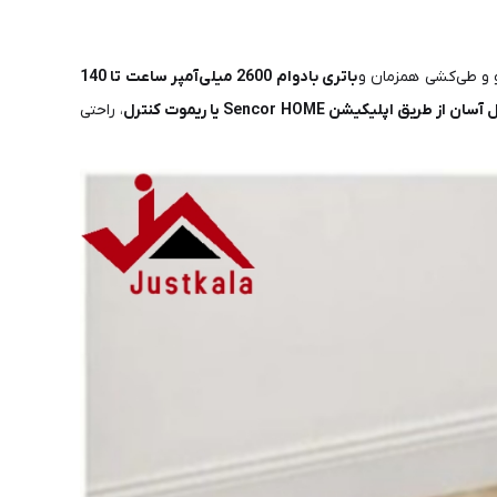
 و طی‌کشی همزمان و
باتری بادوام 2600 میلی‌آمپر ساعت تا 140
ان از طریق اپلیکیشن Sencor HOME یا ریموت کنترل
، راحتی