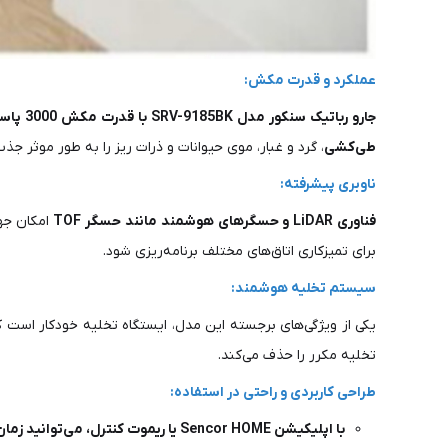
عملکرد و قدرت مکش:
جارو رباتیک سنکور مدل SRV-9185BK با قدرت مکش 3000 پاسکال
طی‌کشی
، گرد و غبار، موی حیوانات و ذرات ریز را به طور موثر جذب
ناوبری پیشرفته:
فناوری LiDAR و حسگرهای هوشمند مانند حسگر TOF
امکان جه
برای تمیزکاری اتاق‌های مختلف برنامه‌ریزی شود.
سیستم تخلیه هوشمند:
یکی از ویژگی‌های برجسته این مدل، ایستگاه تخلیه خودکار است که
تخلیه مکرر را حذف می‌کند.
طراحی کاربردی و راحتی در استفاده:
با اپلیکیشن Sencor HOME یا ریموت کنترل، می‌توانید زمان‌های تمیزکاری را برنامه‌ریزی کرده و سطح مکش و طی‌کشی را تنظیم کنید.