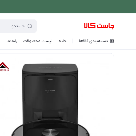
دسته‌بندی کالاها
خانه
لیست محصولات
راهنما
د
فروشگاه اینترنتی جاست کالا
/
شستشو و نظافت
/
جارو رباتیک
/
جا