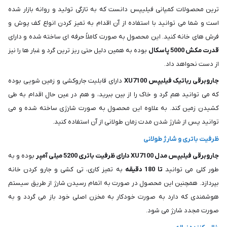
ترین محصولات کمپانی فیلیپس دانست که به تازگی تولید و روانه بازار شده
است و شما می توانید با استفاده از آن اقدام به تمیز کردن انواع کف پوش و
فرش های خانه کنید. این محصول به صورت کاملاً حرفه ای ساخته شده و دارای
قدرت مکش 5000 پاسکال
بوده به همین دلیل حتی ریز ترین گرد و غبار ها را نیز
از دست نحواهد داد.
جاروبرقی رباتیک فیلیپس XU7100
دارای قابلیت جاروکشی و زمین شویی بوده
که می توانید هم گرد و خاک را از بین ببرید، و هم در عین حال اقدام به طی
کشیدن زمین کند. به علاوه این محصول به صورت شارژی ساخته شده و می
توانید پس از شارژ شدن مدت زمان طولانی از آن استفاده کنید.
ظرفیت باتری و شارژ طولانی
جاروبرقی فیلیپس مدل XU7100 دارای ظرفیت باتری 5200 میلی آمپر
بوده و به
طور کلی می توانید
تا 180 دقیقه
به تمیز کاری، تی کشی و جارو کردن خانه
بپردازد. همچنین این محصول در صورت به اتمام رسیدن شارژ از طریق سیستم
هوشمندی که دارد به صورت خودکار به مخزن اصلی خود باز می گردد و به
صورت مجدد شارژ می شود.