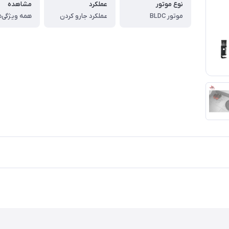
نوع موتور
عملکرد
مشاهده
موتور BLDC
عملكرد جارو كردن
همه ویژگی‌ه