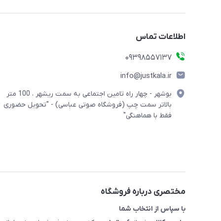
اطلاعات تماس
09398557137
info@justkala.ir
بوشهر - چهار راه تامین اجتماعی به سمت ریشهر ، 100 متر
بالاتر سمت چپ (فروشگاه صوتی عباسی) - "تحویل حضوری
فقط با هماهنگی"
مختصری درباره فروشگاه
با سپاس از انتخاب شما