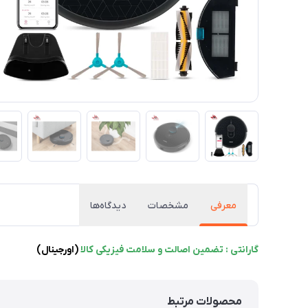
معرفی
مشخصات
دیدگاه‌ها
گارانتی : تضمین اصالت و سلامت فیزیکی کالا
(اورجینال)
محصولات مرتبط