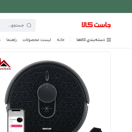
دسته‌بندی کالاها
خانه
لیست محصولات
راهنما
د
فروشگاه اینترنتی جاست کالا
/
شستشو و نظافت
/
جارو رباتیک
/
جا