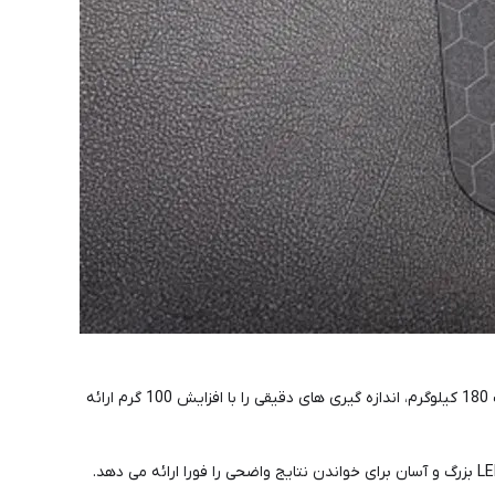
مزیت اصلی ترازوی الکترونیکی این است که با گذشت زمان دقت خود را از دست نمی دهد. این ترازو با حداکثر ظرفیت 180 کیلوگرم، اندازه گیری های دقیقی را با افزایش 100 گرم ارائه