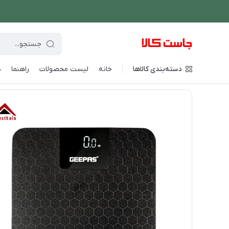
دسته‌بندی کالاها
خانه
لیست محصولات
راهنما
د
فروشگاه اینترنتی جاست کالا
/
فهرست محصولات
/
ترازو دیجیتال جیپاس م