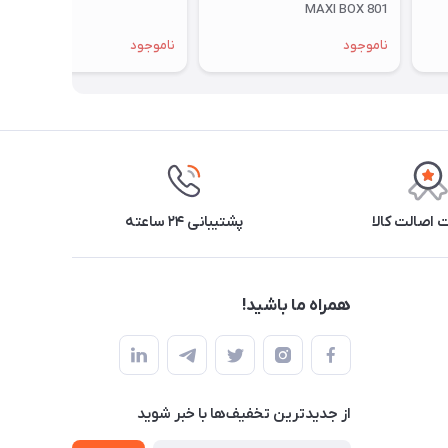
MAXI BOX 801
ناموجود
ناموجود
اصالت کالا
پشتیبانی ۲۴ ساعته
همراه ما باشید!
از جدید‌ترین تخفیف‌ها با‌ خبر شوید