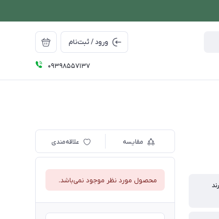
ورود / ثبت‌نام
09398557137
مقایسه
علاقه‌مندی
محصول مورد نظر موجود نمی‌باشد.
ند