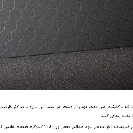
 دقت ردیابی کنید.
تحمل وزن 180 کیلوگرم صفحه نمایش LED بزرگ و آسان برای خواندن نتایج واضحی را فورا ارائه می دهد.