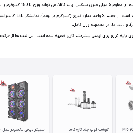
1 کیلوگرم را تحمل کند. صفحه نمایش LED بزرگ و خوانا با طراحی جمع و جور.
ترازو حمام دارای بسیاری
یه ترازو برای ایمنی پیشرفته کاربر تعبیه شده است. این لنت ها از حرکت تر
گوشت کوب چند کاره ناسا
اسپيكر