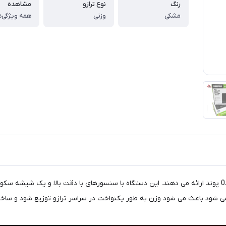
رنگ
نوع ترازو
مشاهده
مشکی
وزنی
همه ویژگی‌ه