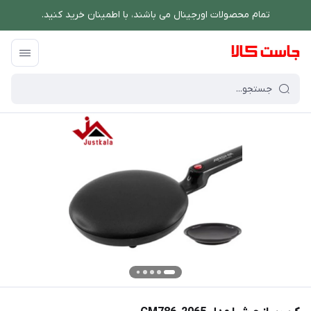
تمام محصولات اورجینال می باشند، با اطمینان خرید کنید.
فروشگاه اینترنتی جاست کالا
/
فهرست محصولات
/
کرپ ساز عرشیا مدل CM786-2065