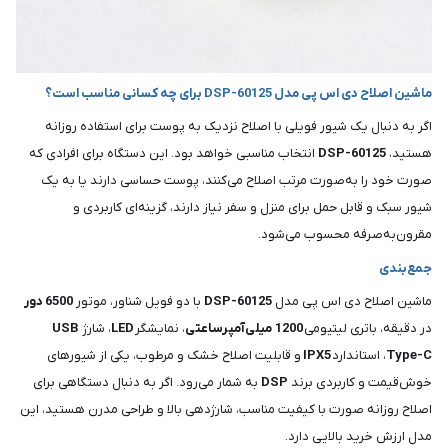
ماشین اصلاح دی اس پی مدل DSP-60125 برای چه کسانی مناسب است؟
اگر به دنبال یک شیور فویلی با اصلاح نزدیک به پوست برای استفاده روزانه
هستید،
DSP-60125
انتخاب مناسبی خواهد بود. این دستگاه برای افرادی که
صورت خود را به‌صورت مرتب اصلاح می‌کنند، پوست حساسی دارند یا به یک
شیور سبک و قابل حمل برای منزل و سفر نیاز دارند، گزینه‌ای کاربردی و
مقرون‌به‌صرفه محسوب می‌شود.
جمع‌بندی
ماشین اصلاح دی اس پی مدل
DSP-60125
با دو فویل شناور، موتور
6500 دور
در دقیقه، باتری لیتیومی
1200
میلی‌آمپرساعتی
، نمایشگر
LED
، شارژ
USB
Type-C
، استاندارد
IPX5
و قابلیت اصلاح خشک و مرطوب، یکی از شیورهای
خوش‌قیمت و کاربردی برند
DSP
به شمار می‌رود. اگر به دنبال دستگاهی برای
اصلاح روزانه صورت با کیفیت مناسب، شارژدهی بالا و طراحی مدرن هستید، این
مدل ارزش خرید بالایی دارد.