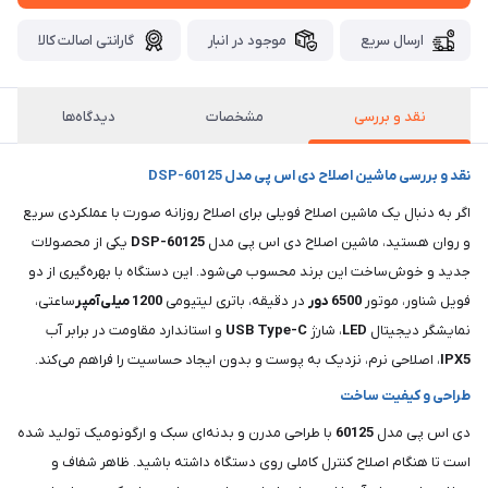
ارسال سریع
موجود در انبار
گارانتی اصالت کالا
نقد و بررسی
مشخصات
دیدگاه‌ها
نقد و بررسی ماشین اصلاح دی اس پی مدل DSP-60125
اگر به دنبال یک ماشین اصلاح فویلی برای اصلاح روزانه صورت با عملکردی سریع
و روان هستید، ماشین اصلاح دی اس پی مدل
DSP-60125
یکی از محصولات
جدید و خوش‌ساخت این برند محسوب می‌شود. این دستگاه با بهره‌گیری از دو
فویل شناور، موتور
6500 دور
در دقیقه، باتری لیتیومی
1200 میلی‌آمپر
ساعتی،
نمایشگر دیجیتال
LED
، شارژ
USB Type-C
و استاندارد مقاومت در برابر آب
IPX5
، اصلاحی نرم، نزدیک به پوست و بدون ایجاد حساسیت را فراهم می‌کند.
طراحی و کیفیت ساخت
دی اس پی مدل
60125
با طراحی مدرن و بدنه‌ای سبک و ارگونومیک تولید شده
است تا هنگام اصلاح کنترل کاملی روی دستگاه داشته باشید. ظاهر شفاف و