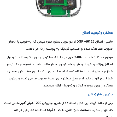
عملکرد و کیفیت اصلاح
ماشین اصلاح
DSP-60125
از دو فویل شناور بهره می‌برد که به‌خوبی با انحنای
صورت هماهنگ شده و اصلاحی نزدیک به پوست ارائه می‌دهند.
موتور دستگاه با سرعت
6500 دور
در دقیقه عملکردی روان و کم‌صدا دارد و برای
اصلاح روزانه ریش، ته‌ریش و خط گردن بسیار مناسب است. همچنین یک تریمر
خط‌زن داخلی نیز در دستگاه تعبیه شده که برای مرتب کردن خط ریش، سبیل و
خط گردن کاربرد دارد. این مدل بیشتر برای اصلاح صورت طراحی شده و بهترین
عملکرد را روی موهای کوتاه و ته‌ریش ارائه می‌دهد.
باتری و شارژدهی
یکی از نقاط قوت این مدل، استفاده از باتری لیتیومی
1200 میلی‌آمپر
ساعتی است
که تنها با حدود
2 ساعت
شارژ کامل، تا
120 دقیقه
استفاده مداوم را فراهم