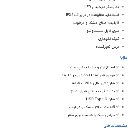
نمایشگر دیجیتال LED
استاندارد مقاومت در برابر آب IPX5
قابلیت اصلاح خشک و مرطوب
سری قابل شست‌وشو
کیف نگهداری
برس تمیزکننده
مزایا
✅ اصلاح نرم و نزدیک به پوست
✅ موتور قدرتمند 6500 دور در دقیقه
✅ شارژدهی عالی تا 120 دقیقه
✅ نمایشگر دیجیتال میزان شارژ
✅ شارژ USB Type-C
✅ قابلیت اصلاح خشک و مرطوب
✅ طراحی سبک و مناسب برای سفر
مشخصات فنی