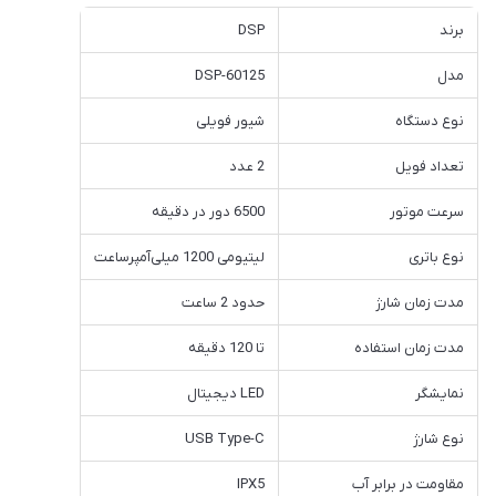
برند
DSP
مدل
DSP-60125
نوع دستگاه
شیور فویلی
تعداد فویل
2 عدد
سرعت موتور
6500 دور در دقیقه
نوع باتری
لیتیومی 1200 میلی‌آمپرساعت
مدت زمان شارژ
حدود 2 ساعت
مدت زمان استفاده
تا 120 دقیقه
نمایشگر
LED دیجیتال
نوع شارژ
USB Type-C
مقاومت در برابر آب
IPX5