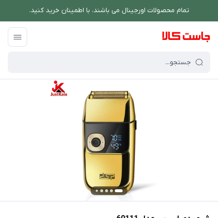
تمام محصولات اورجینال می باشند، با اطمینان خرید کنید.
فروشگاه اینترنتی جاست کالا
/
لوازم شخصی برقی
/
اصلاح بدن آقایان
/
شیور دی 