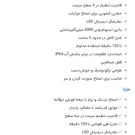
قابلیت تنظیم در 3 سطح سرعت
خط‌زن کشویی برای اصلاح جزئیات
نمایشگر دیجیتال LED
باتری لیتیوم‌یونی 2000 میلی‌آمپرساعتی
شارژ کامل در حدود 2 ساعت
تا 120 دقیقه استفاده مداوم
استاندارد مقاومت در برابر پاشش آب IPX4
قفل مسافرتی
طراحی ارگونومیک و خوش‌دست
مناسب برای اصلاح صورت، گردن و سر
مزایا
✅ اصلاح نزدیک و نرم با تیغه فویلی دوگانه
✅ موتور قدرتمند با عملکرد پایدار
✅ قابلیت تنظیم سرعت در سه سطح
✅ شارژدهی طولانی تا 120 دقیقه
✅ نمایشگر دیجیتال LED