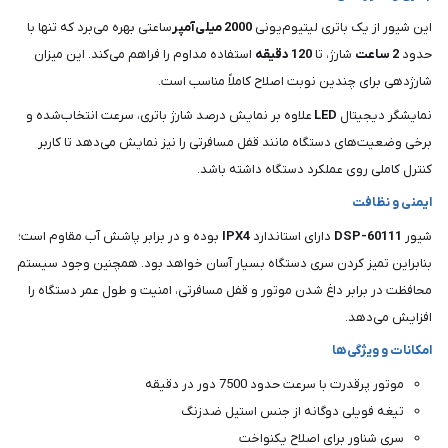
این شیور از یک باتری لیتیوم‌یونی
2000 میلی‌آمپر
ساعتی بهره می‌برد که تنها با
حدود
2 ساعت
شارژ، تا
120 دقیقه
استفاده مداوم را فراهم می‌کند. این میزان
شارژدهی برای چندین نوبت اصلاح کاملاً مناسب است.
نمایشگر دیجیتال
LED
علاوه بر نمایش درصد شارژ باتری، سرعت انتخاب‌شده و
برخی وضعیت‌های دستگاه مانند قفل مسافرتی را نیز نمایش می‌دهد تا کاربر
کنترل کاملی روی عملکرد دستگاه داشته باشد.
ایمنی و نظافت
شیور
DSP-60111
دارای استاندارد
IPX4
بوده و در برابر پاشش آب مقاوم است؛
بنابراین تمیز کردن سری دستگاه بسیار آسان خواهد بود. همچنین وجود سیستم
محافظت در برابر داغ شدن موتور و قفل مسافرتی، امنیت و طول عمر دستگاه را
افزایش می‌دهد.
امکانات و ویژگی‌ها
موتور پرقدرت با سرعت حدود 7500 دور در دقیقه
تیغه فویلی دوگانه از جنس استیل ضدزنگ
سری شناور برای اصلاح یکنواخت