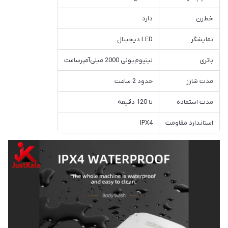
خط‌زن
دارد
نمایشگر
LED دیجیتال
باتری
لیتیوم‌یونی 2000 میلی‌آمپرساعت
مدت شارژ
حدود 2 ساعت
مدت استفاده
تا 120 دقیقه
استاندارد مقاومت
IPX4