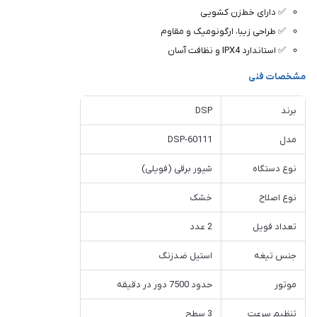
✅ دارای خط‌زن کشویی
✅ طراحی زیبا، ارگونومیک و مقاوم
✅ استاندارد IPX4 و نظافت آسان
مشخصات فنی
برند
DSP
مدل
DSP-60111
نوع دستگاه
شیور برقی (فویلی)
نوع اصلاح
خشک
تعداد فویل
2 عدد
جنس تیغه
استیل ضدزنگ
موتور
حدود 7500 دور در دقیقه
تنظیم سرعت
3 سطح