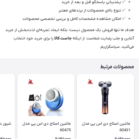
✅ پشتیبانی پاسخگو قبل و بعد از خرید
✅ تنوع بالای محصولات از برندهای معتبر
✅ امکان مشاهده مشخصات کامل و بررسی تخصصی محصولات
هدف ما تنها فروش یک محصول نیست؛ بلکه ایجاد تجربه‌ای لذت‌بخش از خرید
آنلاین و جلب رضایت شماست. از اینکه
جاست کالا
را برای خرید خود انتخاب
می‌کنید، سپاسگزاریم.
محصولات مرتبط
ماشین اصلاح دی اس پی مدل
ماشین اصلاح دی اس پی مدل
شیور دی 
60475
60431
545,000
4,545,000
4,545,000