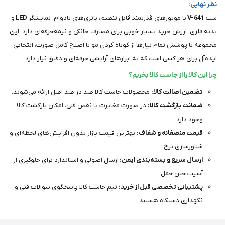
نظر نهایی:
ست
V-641
با موتورهای قدرتمند قابل تنظیم، باتری‌های بادوام، نمایشگر
LED
و
بدنه فلزی، ارزش خرید بسیار خوبی برای مصارف خانگی و نیمه‌حرفه‌ای دارد. این
مجموعه با پوشش تمام نیازها از کوتاه کردن مو تا اصلاح کامل صورت، انتخابی
ایده‌آل برای هر کسی است که به ابزارهای آرایشی حرفه‌ای و دقیق نیاز دارد.
چرا این کالا را از جاست کالا بخریم؟
تضمین اصالت کالا:
محصولات جاست کالا صد در صد اصل ارائه می‌شوند.
ضمانت بازگشت کالا:
در صورت مغایرت یا نقص فنی، امکان بازگشت کالا
وجود دارد.
قیمت منصفانه و شفاف:
بهترین قیمت بازار بدون افزایش‌های لحظه‌ای و
شناورسازی نرخ.
ارسال سریع و بسته‌بندی ایمن:
ارسال اصولی و استاندارد برای جلوگیری از
آسیب حین حمل.
پشتیبانی تخصصی قبل از خرید:
تیم جاست کالا پاسخگوی سوالات فنی و
نگهداری دستگاه هستند.