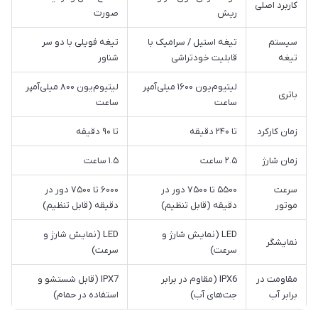
کاربرد اصلی
ریش
صورت
سیستم
تیغه استیل / سرامیک با
تیغه فویلی با دو سر
تیغه
قابلیت خودتراشی
شناور
لیتیوم‌یون ۱۶۰۰ میلی‌آمپر
لیتیوم‌یون ۸۰۰ میلی‌آمپر
باتری
ساعت
ساعت
زمان کارکرد
تا ۲۴۰ دقیقه
تا ۹۰ دقیقه
زمان شارژ
۲.۵ ساعت
۱.۵ ساعت
سرعت
۵۵۰۰ تا ۷۵۰۰ دور در
۶۰۰۰ تا ۷۵۰۰ دور در
موتور
دقیقه (قابل تنظیم)
دقیقه (قابل تنظیم)
LED (نمایش شارژ و
LED (نمایش شارژ و
نمایشگر
سرعت)
سرعت)
مقاومت در
IPX6 (مقاوم در برابر
IPX7 (قابل شستشو و
برابر آب
جت‌های آب)
استفاده در حمام)