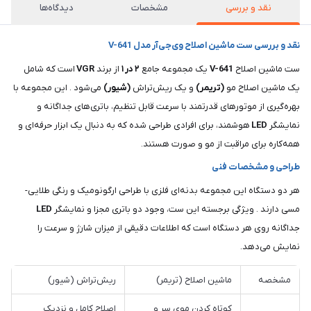
نقد و بررسی
مشخصات
دیدگاه‌ها
نقد و بررسی ست ماشین اصلاح وی‌جی‌آر مدل V-641
ست ماشین اصلاح
V-641
یک مجموعه جامع
۲ در ۱
از برند
VGR
است که شامل
یک ماشین اصلاح مو
(تریمر)
و یک ریش‌تراش
(شیور)
می‌شود . این مجموعه با
بهره‌گیری از موتورهای قدرتمند با سرعت قابل تنظیم، باتری‌های جداگانه و
نمایشگر
LED
هوشمند، برای افرادی طراحی شده که به دنبال یک ابزار حرفه‌ای و
همه‌کاره برای مراقبت از مو و صورت هستند.
طراحی و مشخصات فنی
هر دو دستگاه این مجموعه بدنه‌ای فلزی با طراحی ارگونومیک و رنگی طلایی-
مسی دارند . ویژگی برجسته این ست، وجود دو باتری مجزا و نمایشگر
LED
جداگانه روی هر دستگاه است که اطلاعات دقیقی از میزان شارژ و سرعت را
نمایش می‌دهد.
مشخصه
ماشین اصلاح (تریمر)
ریش‌تراش (شیور)
کوتاه کردن موی سر و
اصلاح کامل و نزدیک