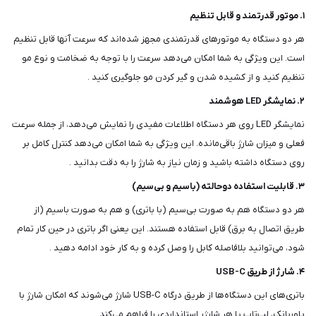
۱. موتور قدرتمند و قابل تنظیم
هر دو دستگاه به موتورهای قدرتمندی مجهز شده‌اند که سرعت آنها قابل تنظیم
است. این ویژگی به شما امکان می‌دهد سرعت را با توجه به ضخامت و نوع مو
تنظیم کنید و از کشیده شدن و گیر کردن مو جلوگیری کنید .
۲. نمایشگر LED هوشمند
نمایشگر LED روی هر دستگاه اطلاعات مفیدی را نمایش می‌دهد، از جمله سرعت
فعلی و میزان شارژ باقی‌مانده. این ویژگی به شما امکان می‌دهد کنترل کامل بر
روی دستگاه داشته باشید و زمان نیاز به شارژ را به دقت بدانید .
۳. قابلیت استفاده دوحالته (باسیم و بی‌سیم)
هر دو دستگاه هم به صورت بی‌سیم (با باتری) و هم به صورت باسیم (از
طریق اتصال به برق) قابل استفاده هستند. این یعنی اگر باتری در حین کار تمام
شود، می‌توانید بلافاصله کابل را وصل کرده و به کار خود ادامه دهید .
۴. شارژ از طریق USB-C
باتری‌های این دستگاه‌ها از طریق درگاه USB-C شارژ می‌شوند که امکان شارژ با
پاوربانک، لپ‌تاپ یا هر شارژر استانداردی را فراهم می‌کند .