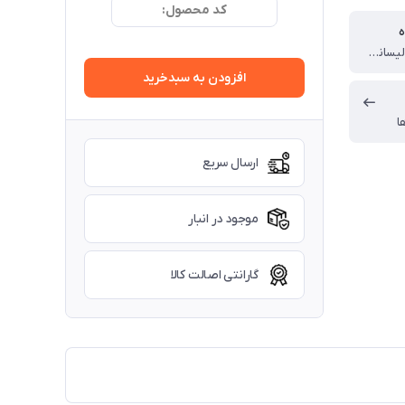
کد محصول:
ه
چین (تحت لیسانس جمهوری چک)
افزودن به سبدخرید
ا
ارسال سریع
موجود در انبار
گارانتی اصالت کالا