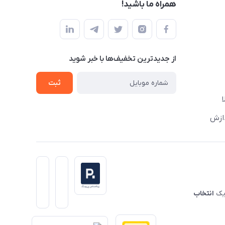
همراه ما باشید!
از جدید‌ترین تخفیف‌ها با‌ خبر شوید
ثبت
دازش
 یک
انتخاب