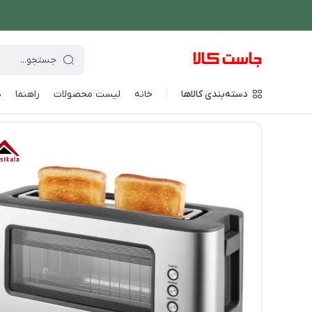
دسته‌بندی کالاها
خانه
لیست محصولات
راهنما
د
فروشگاه اینترنتی جاست کالا
/
پخت و پز
/
سرخ کن
/
توستر نان سنکور 