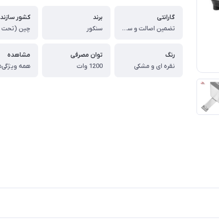
گارانتی
برند
کشور سازند
تضمین اصالت و سلامت فیزیکی کالا (اورجینال)
سنکور
رنگ
توان مصرفی
مشاهده
نقره ای و مشکی
1200 وات
همه ویژگی‌ه