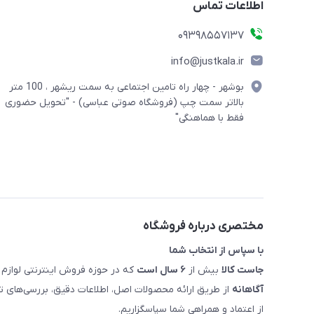
اطلاعات تماس
09398557137
info@justkala.ir
بوشهر - چهار راه تامین اجتماعی به سمت ریشهر ، 100 متر
بالاتر سمت چپ (فروشگاه صوتی عباسی) - "تحویل حضوری
فقط با هماهنگی"
مختصری درباره فروشگاه
با سپاس از انتخاب شما
جاست کالا
بیش از
۶ سال است
که در حوزه فروش اینترنتی لوازم 
آگاهانه
از طریق ارائه محصولات اصل، اطلاعات دقیق، بررسی‌های
از اعتماد و همراهی شما سپاسگزاریم.