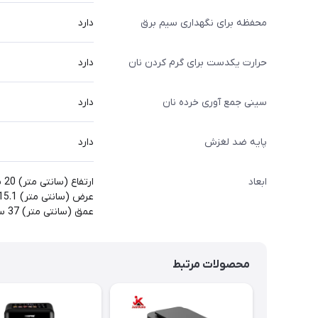
محفظه برای نگهداری سیم برق
دارد
حرارت یکدست برای گرم کردن نان
دارد
سینی جمع آوری خرده نان
دارد
پایه ضد لغزش
دارد
ابعاد
ارتفاع (سانتی متر) 20 سانتی متر
عرض (سانتی متر) 15.1 سانتی متر
عمق (سانتی متر) 37 سانتی متر
محصولات مرتبط